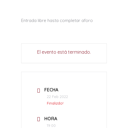
Entrada libre hasta completar aforo
El evento está terminado.
FECHA
22 Feb 2022
Finalizdo!
HORA
19:00