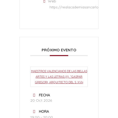
Web
https://realacademiasancarlos.com/
PRÓXIMO EVENTO
MAESTROS VALENCIANOS DE LAS BELLAS
ARTES Y LAS LETRAS (II). “GASPAR
GREGORI, ARQUITECTO DEL S. XVI»
FECHA
20 Oct 2026
HORA
19:00 - 20:00