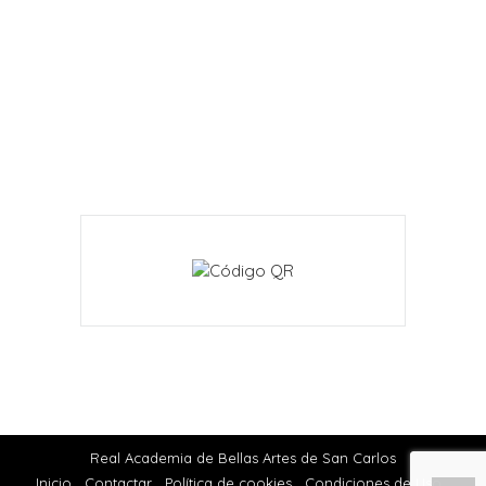
Real Academia de Bellas Artes de San Carlos
Inicio
Contactar
Política de cookies
Condiciones de Uso