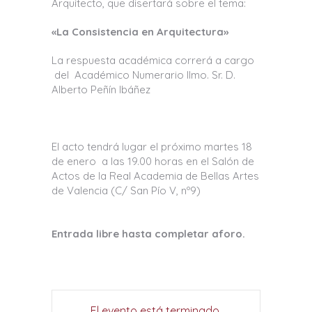
Arquitecto, que disertará sobre el tema:
«La Consistencia en Arquitectura»
La respuesta académica correrá a cargo
del Académico Numerario Ilmo. Sr. D.
Alberto Peñín Ibáñez
El acto tendrá lugar el próximo martes 18
de enero a las 19.00 horas en el Salón de
Actos de la Real Academia de Bellas Artes
de Valencia (C/ San Pío V, nº9)
Entrada libre hasta completar aforo.
El evento está terminado.