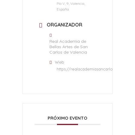
Pío V, 9, Valencia,
España
ORGANIZADOR
Real Academia de
Bellas Artes de San
Carlos de Valencia
Web
https://realacademiasancarlos.com/
PRÓXIMO EVENTO