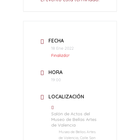
FECHA
18 Ene 2022
Finalizdo!
HORA
19:00
LOCALIZACIÓN
Salón de Actos del
Museo de Bellas Artes
de Valencia
Museo de Bellas Artes
de Valencia, Calle San