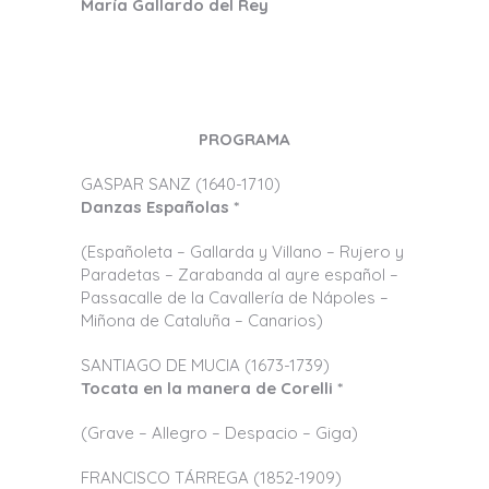
María Gallardo del Rey
PROGRAMA
GASPAR SANZ (1640-1710)
Danzas Españolas *
(Españoleta – Gallarda y Villano – Rujero y
Paradetas – Zarabanda al ayre español –
Passacalle de la Cavallería de Nápoles –
Miñona de Cataluña – Canarios)
SANTIAGO DE MUCIA (1673-1739)
Tocata en la manera de Corelli *
(Grave – Allegro – Despacio – Giga)
FRANCISCO TÁRREGA (1852-1909)