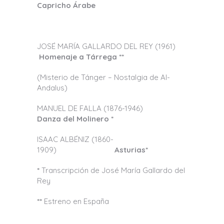
Capricho Árabe
JOSÉ MARÍA GALLARDO DEL REY (1961)
Homenaje a Tárrega
**
(Misterio de Tánger – Nostalgia de Al-
Andalus)
MANUEL DE FALLA (1876-1946)
Danza del Molinero
*
ISAAC ALBÉNIZ (1860-
1909)
Asturias*
*
Transcripción de José María Gallardo del
Rey
**
Estreno en España