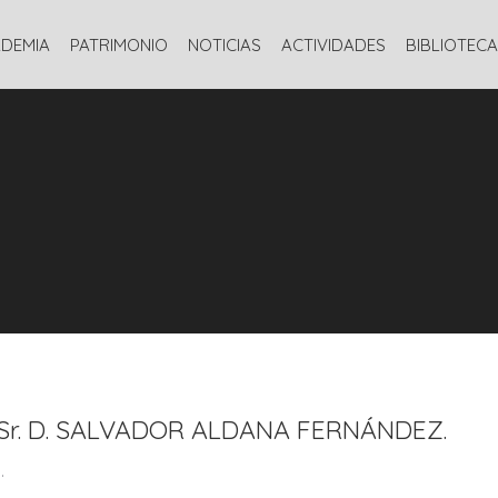
ADEMIA
PATRIMONIO
NOTICIAS
ACTIVIDADES
BIBLIOTECA
 Sr. D. SALVADOR ALDANA FERNÁNDEZ.
.