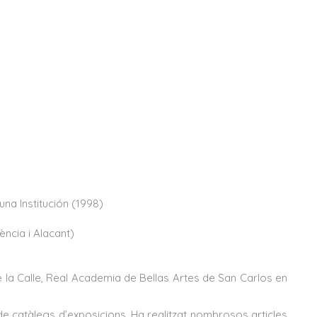
na Institución (1998)
cia i Alacant)
 la Calle, Real Academia de Bellas Artes de San Carlos en
 catàlegs d’exposicions. Ha realitzat nombrosos articles