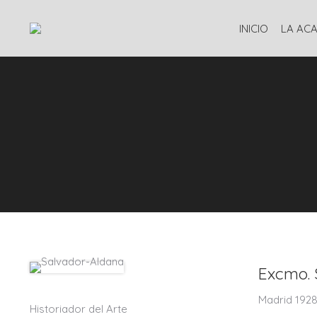
INICIO
LA AC
Excmo.
Madrid 1928
Historiador del Arte