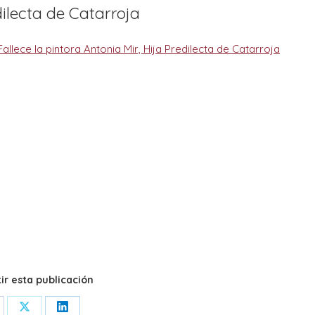
dilecta de Catarroja
r esta publicación