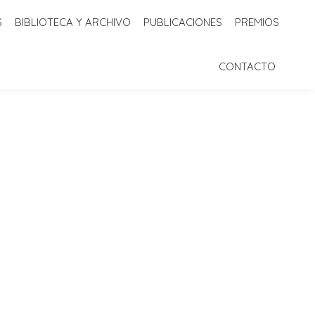
S
BIBLIOTECA Y ARCHIVO
PUBLICACIONES
PREMIOS
 Y ARCHIVO
PUBLICACIONES
PREMIOS
CONTACTO
CONTACTO