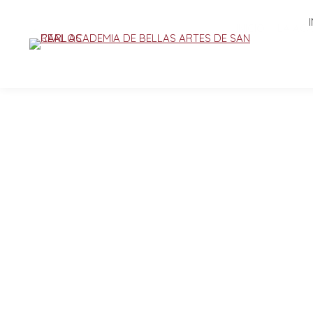
INICIO
LA AC