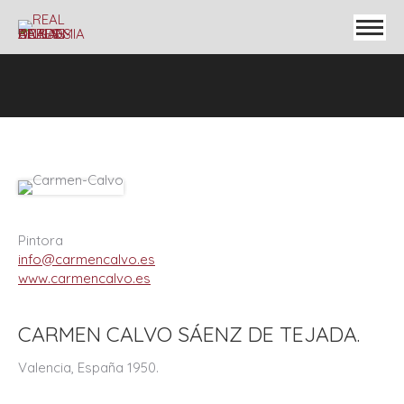
Pintora
info@carmencalvo.es
www.carmencalvo.es
CARMEN CALVO SÁENZ DE TEJADA.
Valencia, España 1950.