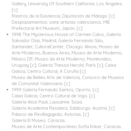
Gallery, University Of Southern California. Los Ángeles.
[c]
Rastros de la Existencia, Diputación de Málaga. [c]
Desplazamientos: siete artistas valencianos, MIE
Prefectural Art Museum, Japón. [c]
1998 The Mysterious House of Carmen Calvo, Galería
Salvador Díaz, Madrid; Galería Fernando Silio,
Santander; CulturalCenter, Chicago. Illinois; Museo de
Arte Moderno, Buenos Aires; Museo de Arte Moderno,
México DF; Museo de Arte Moderno, Montevideo,
Uruguay [c]; Galería Thessa Herold, París [c]; Caixa
Galicia, Centro Cultural, A Coruña [c]
Museo de Belles Arts de Valencia, Consorci de Museos
de Comunitat Valenciana. [c]
1999 Galería Fernando Santos, Oporto. [c]
Caixa Galicia, Centro Cultural de Vigo. [c]
Galería Alice Pauli, Lausanne. Suiza.
Galería Academia Residenz, Salzburgo. Austria. [c]
Palacio de Revillagigedo, Asturias. [c]
Galería El Museo, Caracas.
Museo de Arte Contemporáneo Sofía Ímber, Caracas.