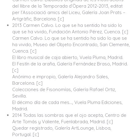
del llibre de la Temporada d’Òpera 2012-2013, editat
per l’Associació amics del Liceu, Galería Joan Prats –
Artgràfic, Barcelona. [c]
2013 Carmen Calvo. Lo que se ha sentido ha sido lo
que se ha vivido, Fundación Antonio Pérez, Cuenca. [c]
Carmen Calvo. Lo que se ha sentido ha sido lo que se
ha vivido, Museo del Objeto Encontrado, San Clemente,
Cuenca. [c]
El libro musical de caja abierto, Vuela Pluma, Madrid.
El Festín de la araña, Galería Fernández Braso, Madrid.
[c]
Anónimo e impropio, Galería Alejandro Sales,
Barcelona. [c]
Colecciones de Fisonomías, Galería Rafael Ortiz,
Sevilla.
El décimo día de cada mes…, Vuela Pluma Ediciones,
Madrid.
2014 Todas las sombras que el ojo acepta, Centro de
Arte Tomás y Valiente, Fuenlabrada, Madrid. [c]
Quedar registrado, Galería ArtLounge, Lisboa,
Portugal. [c]