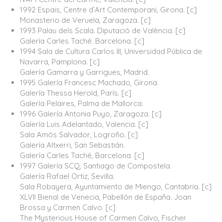
1992 Espais, Centre d’Art Contemporani, Girona. [c]
Monasterio de Veruela, Zaragoza. [c]
1993 Palau dels Scala. Diputació de València. [c]
Galería Carles Taché. Barcelona. [c]
1994 Sala de Cultura Carlos III, Universidad Pública de
Navarra, Pamplona. [c]
Galería Gamarra y Garrigues, Madrid.
1995 Galería Francesc Machado, Girona.
Galería Thessa Herold, París. [c]
Galería Pelaires, Palma de Mallorca.
1996 Galería Antonia Puyo, Zaragoza. [c]
Galería Luis Adelantado, Valencia. [c]
Sala Amós Salvador, Logroño. [c]
Galería Altxerri, San Sebastián.
Galería Carles Taché, Barcelona. [c]
1997 Galería SCQ, Santiago de Compostela.
Galería Rafael Ortiz, Sevilla.
Sala Robayera, Ayuntamiento de Miengo, Cantabria. [c]
XLVII Bienal de Venecia, Pabellón de España. Joan
Brossa y Carmen Calvo. [c]
The Mysterious House of Carmen Calvo, Fischer