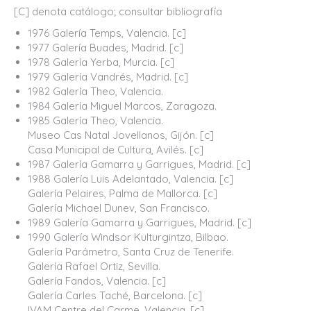
[C] denota catálogo; consultar bibliografía
1976 Galería Temps, Valencia. [c]
1977 Galería Buades, Madrid. [c]
1978 Galería Yerba, Murcia. [c]
1979 Galería Vandrés, Madrid. [c]
1982 Galería Theo, Valencia.
1984 Galería Miguel Marcos, Zaragoza.
1985 Galería Theo, Valencia.
Museo Cas Natal Jovellanos, Gijón. [c]
Casa Municipal de Cultura, Avilés. [c]
1987 Galería Gamarra y Garrigues, Madrid. [c]
1988 Galería Luis Adelantado, Valencia. [c]
Galería Pelaires, Palma de Mallorca. [c]
Galería Michael Dunev, San Francisco.
1989 Galería Gamarra y Garrigues, Madrid. [c]
1990 Galería Windsor Kulturgintza, Bilbao.
Galería Parámetro, Santa Cruz de Tenerife.
Galería Rafael Ortiz, Sevilla.
Galería Fandos, Valencia. [c]
Galería Carles Taché, Barcelona. [c]
IVAM Centre del Carme, Valencia. [c]