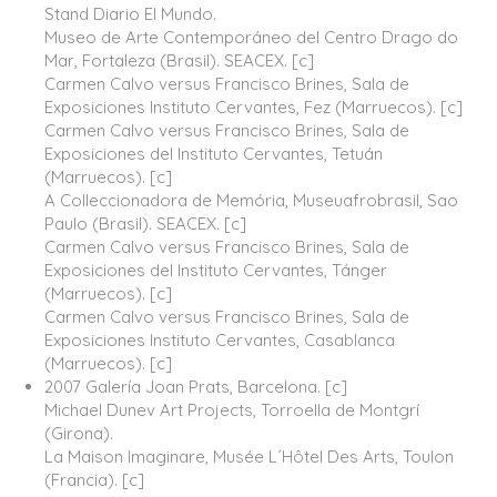
Stand Diario El Mundo.
Museo de Arte Contemporáneo del Centro Drago do
Mar, Fortaleza (Brasil). SEACEX. [c]
Carmen Calvo versus Francisco Brines, Sala de
Exposiciones Instituto Cervantes, Fez (Marruecos). [c]
Carmen Calvo versus Francisco Brines, Sala de
Exposiciones del Instituto Cervantes, Tetuán
(Marruecos). [c]
A Colleccionadora de Memória, Museuafrobrasil, Sao
Paulo (Brasil). SEACEX. [c]
Carmen Calvo versus Francisco Brines, Sala de
Exposiciones del Instituto Cervantes, Tánger
(Marruecos). [c]
Carmen Calvo versus Francisco Brines, Sala de
Exposiciones Instituto Cervantes, Casablanca
(Marruecos). [c]
2007 Galería Joan Prats, Barcelona. [c]
Michael Dunev Art Projects, Torroella de Montgrí
(Girona).
La Maison Imaginare, Musée L´Hôtel Des Arts, Toulon
(Francia). [c]