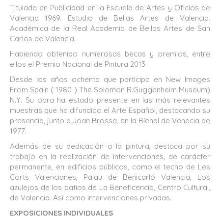
Titulada en Publicidad en la Escuela de Artes y Oficios de
Valencia 1969. Estudio de Bellas Artes de Valencia.
Académica de la Real Academia de Bellas Artes de San
Carlos de Valencia.
Habiendo obtenido numerosas becas y premios, entre
ellos el Premio Nacional de Pintura 2013.
Desde los años ochenta que participa en New Images
From Spain ( 1980 ) The Solomon R.Guggenheim Museum)
N.Y. Su obra ha estado presente en las más relevantes
muestras que ha difundido el Arte Español, destacando su
presencia, junto a Joan Brossa, en la Bienal de Venecia de
1977.
Además de su dedicación a la pintura, destaca por su
trabajo en la realización de intervenciones, de carácter
permanente, en edificios públicos, como el techo de Les
Corts Valencianes, Palau de Benicarló Valencia, Los
azulejos de los patios de La Beneficencia, Centro Cultural,
de Valencia. Así como intervenciones privadas.
EXPOSICIONES INDIVIDUALES