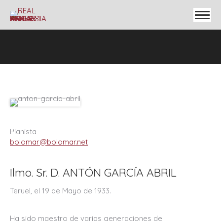
Pianista
bolomar@bolomar.net
Ilmo. Sr. D. ANTÓN GARCÍA ABRIL
Teruel, el 19 de Mayo de 1933.
Ha sido maestro de varias generaciones de