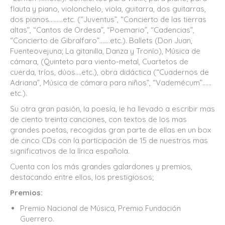
flauta y piano, violonchelo, viola, guitarra, dos guitarras,
dos pianos………etc. (“Juventus”, “Concierto de las tierras
altas”, “Cantos de Ordesa”, “Poemario”, “Cadencias”,
“Concierto de Gibralfaro”….…etc.). Ballets (Don Juan,
Fuenteovejuna; La gitanilla, Danza y Tronío), Música de
cámara, (Quinteto para viento-metal, Cuartetos de
cuerda, tríos, dúos….etc.), obra didáctica (“Cuadernos de
Adriana”, Música de cámara para niños”, “Vademécum”……
etc.).
Su otra gran pasión, la poesía, le ha llevado a escribir mas
de ciento treinta canciones, con textos de los mas
grandes poetas, recogidas gran parte de ellas en un box
de cinco CDs con la participación de 15 de nuestros mas
significativos de la lírica española.
Cuenta con los más grandes galardones y premios,
destacando entre ellos, los prestigiosos;
Premios:
Premio Nacional de Música, Premio Fundación
Guerrero.