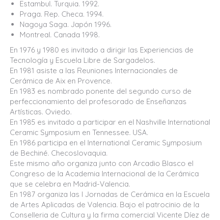
Estambul. Turquia. 1992.
Praga. Rep. Checa. 1994.
Nagoya Saga. Japón 1996.
Montreal. Canada 1998.
En 1976 y 1980 es invitado a dirigir las Experiencias de
Tecnología y Escuela Libre de Sargadelos.
En 1981 asiste a las Reuniones Internacionales de
Cerámica de Aix en Provence.
En 1983 es nombrado ponente del segundo curso de
perfeccionamiento del profesorado de Enseñanzas
Artísticas. Oviedo.
En 1985 es invitado a participar en el Nashville International
Ceramic Symposium en Tennessee. USA.
En 1986 participa en el International Ceramic Symposium
de Bechiné. Checoslovaquia.
Este mismo año organiza junto con Arcadio Blasco el
Congreso de la Academia Internacional de la Cerámica
que se celebra en Madrid-Valencia.
En 1987 organiza las I Jornadas de Cerámica en la Escuela
de Artes Aplicadas de Valencia. Bajo el patrocinio de la
Conselleria de Cultura y la firma comercial Vicente Díez de