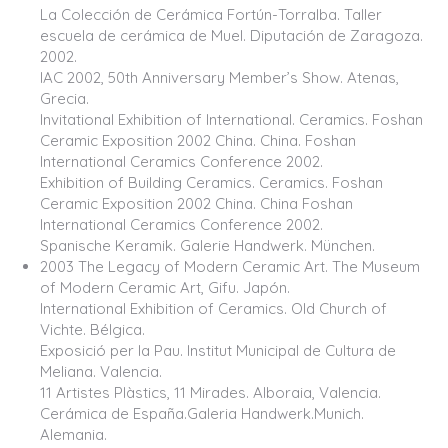
La Colección de Cerámica Fortún-Torralba. Taller
escuela de cerámica de Muel. Diputación de Zaragoza.
2002.
IAC 2002, 50th Anniversary Member’s Show. Atenas,
Grecia.
Invitational Exhibition of International. Ceramics. Foshan
Ceramic Exposition 2002 China. China. Foshan
International Ceramics Conference 2002.
Exhibition of Building Ceramics. Ceramics. Foshan
Ceramic Exposition 2002 China. China Foshan
International Ceramics Conference 2002.
Spanische Keramik. Galerie Handwerk. München.
2003 The Legacy of Modern Ceramic Art. The Museum
of Modern Ceramic Art, Gifu. Japón.
International Exhibition of Ceramics. Old Church of
Vichte. Bélgica.
Exposició per la Pau. Institut Municipal de Cultura de
Meliana. Valencia.
11 Artistes Plàstics, 11 Mirades. Alboraia, Valencia.
Cerámica de España.Galeria Handwerk.Munich.
Alemania.