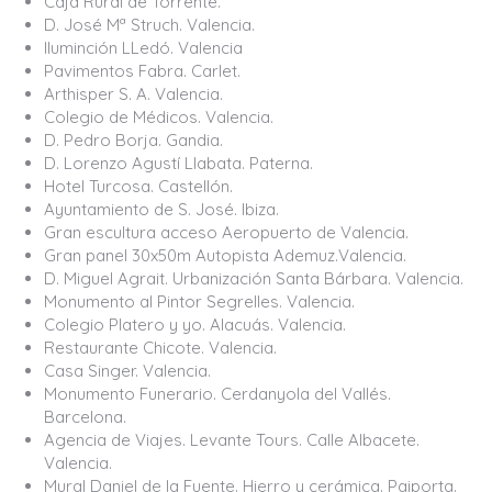
Caja Rural de Torrente.
D. José Mª Struch. Valencia.
Iluminción LLedó. Valencia
Pavimentos Fabra. Carlet.
Arthisper S. A. Valencia.
Colegio de Médicos. Valencia.
D. Pedro Borja. Gandia.
D. Lorenzo Agustí Llabata. Paterna.
Hotel Turcosa. Castellón.
Ayuntamiento de S. José. Ibiza.
Gran escultura acceso Aeropuerto de Valencia.
Gran panel 30x50m Autopista Ademuz.Valencia.
D. Miguel Agrait. Urbanización Santa Bárbara. Valencia.
Monumento al Pintor Segrelles. Valencia.
Colegio Platero y yo. Alacuás. Valencia.
Restaurante Chicote. Valencia.
Casa Singer. Valencia.
Monumento Funerario. Cerdanyola del Vallés.
Barcelona.
Agencia de Viajes. Levante Tours. Calle Albacete.
Valencia.
Mural Daniel de la Fuente. Hierro y cerámica. Paiporta.