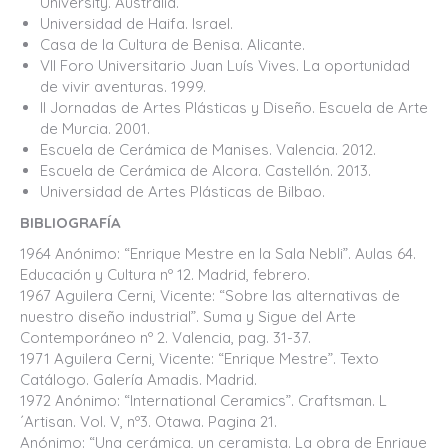
University. Australia.
Universidad de Haifa. Israel.
Casa de la Cultura de Benisa. Alicante.
VII Foro Universitario Juan Luís Vives. La oportunidad
de vivir aventuras. 1999.
II Jornadas de Artes Plásticas y Diseño. Escuela de Arte
de Murcia. 2001.
Escuela de Cerámica de Manises. Valencia. 2012.
Escuela de Cerámica de Alcora. Castellón. 2013.
Universidad de Artes Plásticas de Bilbao.
BIBLIOGRAFÍA
1964 Anónimo: “Enrique Mestre en la Sala Nebli”. Aulas 64.
Educación y Cultura nº 12. Madrid, febrero.
1967 Aguilera Cerni, Vicente: “Sobre las alternativas de
nuestro diseño industrial”. Suma y Sigue del Arte
Contemporáneo nº 2. Valencia, pag. 31-37.
1971 Aguilera Cerni, Vicente: “Enrique Mestre”. Texto
Catálogo. Galería Amadis. Madrid.
1972 Anónimo: “International Ceramics”. Craftsman. L
´Artisan. Vol. V, nº3. Otawa. Pagina 21.
Anónimo: “Una cerámica, un ceramista. La obra de Enrique