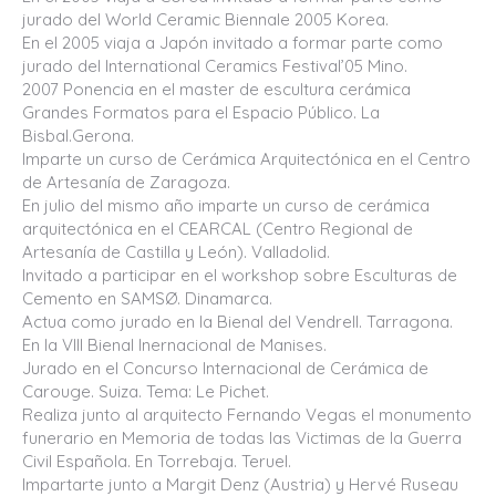
jurado del World Ceramic Biennale 2005 Korea.
En el 2005 viaja a Japón invitado a formar parte como
jurado del International Ceramics Festival’05 Mino.
2007 Ponencia en el master de escultura cerámica
Grandes Formatos para el Espacio Público. La
Bisbal.Gerona.
Imparte un curso de Cerámica Arquitectónica en el Centro
de Artesanía de Zaragoza.
En julio del mismo año imparte un curso de cerámica
arquitectónica en el CEARCAL (Centro Regional de
Artesanía de Castilla y León). Valladolid.
Invitado a participar en el workshop sobre Esculturas de
Cemento en SAMSØ. Dinamarca.
Actua como jurado en la Bienal del Vendrell. Tarragona.
En la VIII Bienal Inernacional de Manises.
Jurado en el Concurso Internacional de Cerámica de
Carouge. Suiza. Tema: Le Pichet.
Realiza junto al arquitecto Fernando Vegas el monumento
funerario en Memoria de todas las Victimas de la Guerra
Civil Española. En Torrebaja. Teruel.
Impartarte junto a Margit Denz (Austria) y Hervé Ruseau