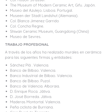
The Museum of Modern Ceramic Art, Gifu. Japón.
Museo del Azulejo. Lisboa. Portugal.
Museen der Stadt Landshut (Alemania).
Col. Blanca Jimenez Garrido
Col. Concha Regne.
Shiwan Ceramic Museum, Guangdong (China)
Museo de Sevres.
TRABAJO PROFESIONAL
A través de los años ha realizado murales en cerámica
para las siguientes firmas y entidades:
Sánchez Plá . Valencia.
Banco de Bilbao. Valencia.
Banco Industrial de Bilbao. Valencia.
Banco de Bilbao. Puzol.
Banco de Valencia. Alboraia.
D. Enrique Roca. Játiva.
D. José Borreda. Játiva.
Maderas Montortal. Valencia.
Peña ciclista de Burriana.