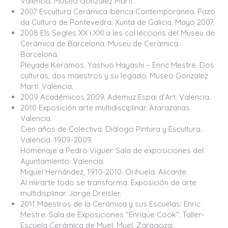
Valencia. Museo González Martí.
2007 Escultura Cerámica Ibérica Contemporanea. Pazo
da Cultura de Pontevedra. Xunta de Galicia. Mayo 2007.
2008 Els Segles XX i XXI a les col·leccions del Museu de
Ceràmica de Barcelona. Museu de Ceràmica.
Barcelona.
Pleyade Keramos. Yashuo Hayashi – Enric Mestre. Dos
culturas, dos maestros y su legado. Museo Gonzalez
Martí. Valencia.
2009 Académicos 2009. Ademuz Espai d’Art. Valencia.
2010 Exposición arte multidisciplinar. Atarazanas.
Valencia.
Cien años de Colectiva. Diálogo Pintura y Escultura.
Valencia. 1909-2009.
Homenaje a Pedro Viguer. Sala de exposiciones del
Ayuntamiento. Valencia.
Miguel Hernández, 1910-2010. Orihuela. Alicante.
Al mirarte todo se transforma. Exposición de arte
multidisplinar. Jorge Dreisler.
2011 Maestros de la Cerámica y sus Escuelas: Enric
Mestre. Sala de Exposiciones “Enrique Cook”. Taller-
Escuela Cerámica de Muel. Muel, Zaragoza.