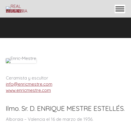
Ceramista y escultor
info@enricmestre.com
www.enricmestre.com
Ilmo. Sr. D. ENRIQUE MESTRE ESTELLÉS.
Alboraia – Valencia el 16 de marzo de 1936.