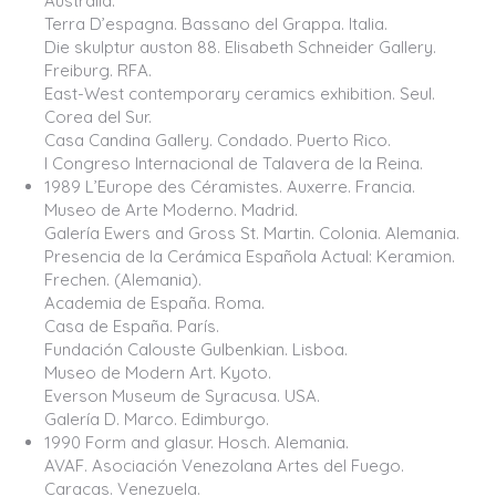
Australia.
Terra D’espagna. Bassano del Grappa. Italia.
Die skulptur auston 88. Elisabeth Schneider Gallery.
Freiburg. RFA.
East-West contemporary ceramics exhibition. Seul.
Corea del Sur.
Casa Candina Gallery. Condado. Puerto Rico.
I Congreso Internacional de Talavera de la Reina.
1989 L’Europe des Céramistes. Auxerre. Francia.
Museo de Arte Moderno. Madrid.
Galería Ewers and Gross St. Martin. Colonia. Alemania.
Presencia de la Cerámica Española Actual: Keramion.
Frechen. (Alemania).
Academia de España. Roma.
Casa de España. París.
Fundación Calouste Gulbenkian. Lisboa.
Museo de Modern Art. Kyoto.
Everson Museum de Syracusa. USA.
Galería D. Marco. Edimburgo.
1990 Form and glasur. Hosch. Alemania.
AVAF. Asociación Venezolana Artes del Fuego.
Caracas. Venezuela.