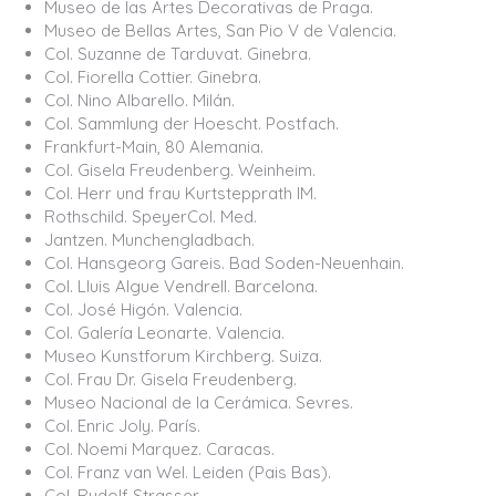
Museo de las Artes Decorativas de Praga.
Museo de Bellas Artes, San Pio V de Valencia.
Col. Suzanne de Tarduvat. Ginebra.
Col. Fiorella Cottier. Ginebra.
Col. Nino Albarello. Milán.
Col. Sammlung der Hoescht. Postfach.
Frankfurt-Main, 80 Alemania.
Col. Gisela Freudenberg. Weinheim.
Col. Herr und frau Kurtstepprath IM.
Rothschild. SpeyerCol. Med.
Jantzen. Munchengladbach.
Col. Hansgeorg Gareis. Bad Soden-Neuenhain.
Col. Lluis Algue Vendrell. Barcelona.
Col. José Higón. Valencia.
Col. Galería Leonarte. Valencia.
Museo Kunstforum Kirchberg. Suiza.
Col. Frau Dr. Gisela Freudenberg.
Museo Nacional de la Cerámica. Sevres.
Col. Enric Joly. París.
Col. Noemi Marquez. Caracas.
Col. Franz van Wel. Leiden (Pais Bas).
Col. Rudolf Strasser.