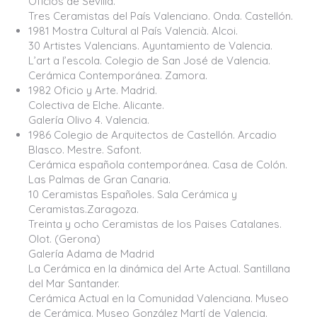
Oficios de Sevilla.
Tres Ceramistas del País Valenciano. Onda. Castellón.
1981 Mostra Cultural al País Valencià. Alcoi.
30 Artistes Valencians. Ayuntamiento de Valencia.
L’art a l’escola. Colegio de San José de Valencia.
Cerámica Contemporánea. Zamora.
1982 Oficio y Arte. Madrid.
Colectiva de Elche. Alicante.
Galería Olivo 4. Valencia.
1986 Colegio de Arquitectos de Castellón. Arcadio
Blasco. Mestre. Safont.
Cerámica española contemporánea. Casa de Colón.
Las Palmas de Gran Canaria.
10 Ceramistas Españoles. Sala Cerámica y
Ceramistas.Zaragoza.
Treinta y ocho Ceramistas de los Paises Catalanes.
Olot. (Gerona)
Galería Adama de Madrid
La Cerámica en la dinámica del Arte Actual. Santillana
del Mar Santander.
Cerámica Actual en la Comunidad Valenciana. Museo
de Cerámica. Museo González Martí de Valencia.