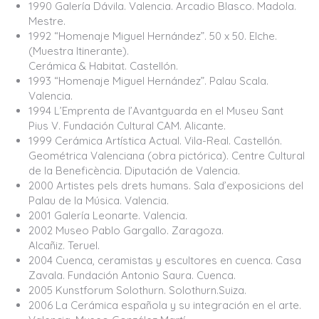
1990 Galería Dávila. Valencia. Arcadio Blasco. Madola.
Mestre.
1992 “Homenaje Miguel Hernández”. 50 x 50. Elche.
(Muestra Itinerante).
Cerámica & Habitat. Castellón.
1993 “Homenaje Miguel Hernández”. Palau Scala.
Valencia.
1994 L’Emprenta de l’Avantguarda en el Museu Sant
Pius V. Fundación Cultural CAM. Alicante.
1999 Cerámica Artística Actual. Vila-Real. Castellón.
Geométrica Valenciana (obra pictórica). Centre Cultural
de la Beneficència. Diputación de Valencia.
2000 Artistes pels drets humans. Sala d’exposicions del
Palau de la Música. Valencia.
2001 Galería Leonarte. Valencia.
2002 Museo Pablo Gargallo. Zaragoza.
Alcañiz. Teruel.
2004 Cuenca, ceramistas y escultores en cuenca. Casa
Zavala. Fundación Antonio Saura. Cuenca.
2005 Kunstforum Solothurn. Solothurn.Suiza.
2006 La Cerámica española y su integración en el arte.