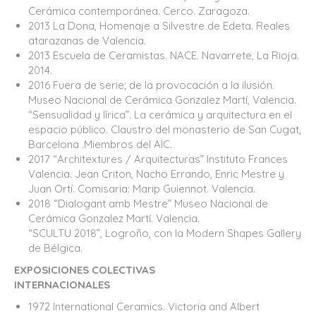
Cerámica contemporánea. Cerco. Zaragoza.
2013 La Dona, Homenaje a Silvestre de Edeta. Reales
atarazanas de Valencia.
2013 Escuela de Ceramistas. NACE. Navarrete, La Rioja.
2014.
2016 Fuera de serie; de la provocación a la ilusión.
Museo Nacional de Cerámica Gonzalez Martí, Valencia.
“Sensualidad y lírica”. La cerámica y arquitectura en el
espacio público. Claustro del monasterio de San Cugat,
Barcelona .Miembros del AIC.
2017 “Architextures / Arquitecturas” Instituto Frances
Valencia. Jean Criton, Nacho Errando, Enric Mestre y
Juan Ortí. Comisaria: Marip Guiennot. Valencia.
2018 “Dialogant amb Mestre” Museo Nacional de
Cerámica Gonzalez Martí. Valencia.
“SCULTU 2018”, Logroño, con la Modern Shapes Gallery
de Bélgica.
EXPOSICIONES COLECTIVAS
INTERNACIONALES
1972 International Ceramics. Victoria and Albert