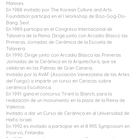
Manises.
En 1988 invitado por The Korean Culture and Arts
Foundation participa en el I Workshop de Boo-Gog-Do-
Bang. Seúl.
En 1989 participa en el Congreso Internacional de
Talavera de la Reina. Dirige junto con Arcadio Blasco las
Primeras Jornadas de Cerámica de la Escuela de
Talavera.
En 1990. Dirige junto con Arcadio Blasco las Primeras
Jornadas de la Cerámica en la Arquitectura, que se
celebran en las Palmas de Gran Canaria.
Invitado por la AVAF (Asociación Venezolana de las Artes
del Fuego) a impartir un curso en Caracas sobre
cerámica Escultórica.
En 1991 gana el concurso Tirant lo Blanch, para la
realización de un monumento en la plaza de la Reina de
Valencia.
Invitado a dar un Curso de Cerámica en al Universidad de
Haifa. Israel.
En 1992 es invitado a participar en el III IRIS Symposium en
Poorvo, Finlandia.