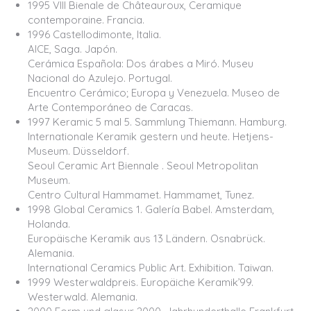
1995 VIII Bienale de Châteauroux, Ceramique
contemporaine. Francia.
1996 Castellodimonte, Italia.
AICE, Saga. Japón.
Cerámica Española: Dos árabes a Miró. Museu
Nacional do Azulejo. Portugal.
Encuentro Cerámico; Europa y Venezuela. Museo de
Arte Contemporáneo de Caracas.
1997 Keramic 5 mal 5. Sammlung Thiemann. Hamburg.
Internationale Keramik gestern und heute. Hetjens-
Museum. Düsseldorf.
Seoul Ceramic Art Biennale . Seoul Metropolitan
Museum.
Centro Cultural Hammamet. Hammamet, Tunez.
1998 Global Ceramics 1. Galería Babel. Amsterdam,
Holanda.
Europäische Keramik aus 13 Ländern. Osnabrück.
Alemania.
International Ceramics Public Art. Exhibition. Taiwan.
1999 Westerwaldpreis. Europäiche Keramik’99.
Westerwald. Alemania.