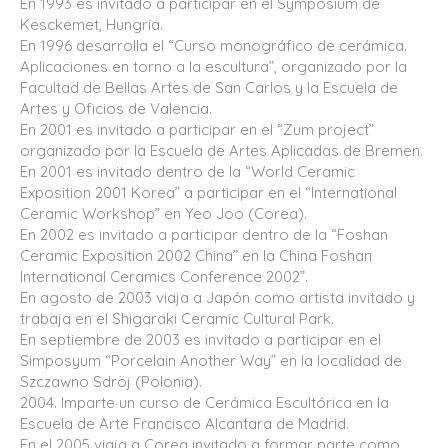
En 1993 es invitado a participar en el Symposium de
Kesckemet, Hungria.
En 1996 desarrolla el “Curso monográfico de cerámica.
Aplicaciones en torno a la escultura”, organizado por la
Facultad de Bellas Artes de San Carlos y la Escuela de
Artes y Oficios de Valencia.
En 2001 es invitado a participar en el “Zum project”
organizado por la Escuela de Artes Aplicadas de Bremen.
En 2001 es invitado dentro de la “World Ceramic
Exposition 2001 Korea” a participar en el “International
Ceramic Workshop” en Yeo Joo (Corea).
En 2002 es invitado a participar dentro de la “Foshan
Ceramic Exposition 2002 China” en la China Foshan
International Ceramics Conference 2002”.
En agosto de 2003 viaja a Japón como artista invitado y
trabaja en el Shigaraki Ceramic Cultural Park.
En septiembre de 2003 es invitado a participar en el
Simposyum “Porcelain Another Way” en la localidad de
Szczawno Sdröj (Polonia).
2004. Imparte un curso de Cerámica Escultórica en la
Escuela de Arte Francisco Alcantara de Madrid.
En el 2005 viaja a Corea invitado a formar parte como