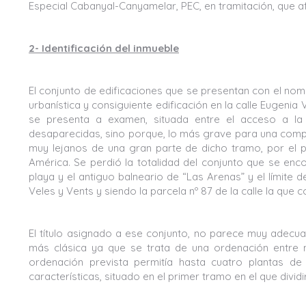
Especial Cabanyal-Canyamelar, PEC, en tramitación, que afe
2- Identificación del inmueble
El conjunto de edificaciones que se presentan con el nomb
urbanística y consiguiente edificación en la calle Eugenia
se presenta a examen, situada entre el acceso a la 
desaparecidas, sino porque, lo más grave para una compr
muy lejanos de una gran parte de dicho tramo, por el p
América. Se perdió la totalidad del conjunto que se enc
playa y el antiguo balneario de “Las Arenas” y el límite 
Veles y Vents y siendo la parcela nº 87 de la calle la que c
El título asignado a ese conjunto, no parece muy adecua
más clásica ya que se trata de una ordenación entre m
ordenación prevista permitía hasta cuatro plantas de
características, situado en el primer tramo en el que divi