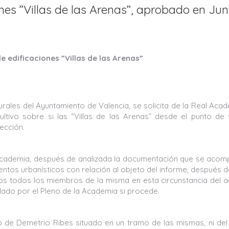
ones ”Villas de las Arenas”, aprobado en Ju
e edificaciones ”Villas de las Arenas”
urales del Ayuntamiento de Valencia, se solicita de la Real Aca
tivo sobre si las “Villas de las Arenas” desde el punto de 
ección.
l Academia, después de analizada la documentación que se aco
mentos urbanísticos con relación al objeto del informe, después d
s todos los miembros de la misma en esta circunstancia del a
dado por el Pleno de la Academia si procede.
io de Demetrio Ribes situado en un tramo de las mismas, ni del