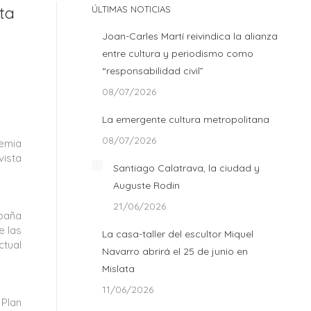
nta
ÚLTIMAS NOTICIAS
Joan-Carles Martí reivindica la alianza
entre cultura y periodismo como
“responsabilidad civil”
08/07/2026
La emergente cultura metropolitana
08/07/2026
demia
vista
Santiago Calatrava, la ciudad y
Auguste Rodin
21/06/2026
mpaña
e las
La casa-taller del escultor Miquel
ctual
Navarro abrirá el 25 de junio en
Mislata
11/06/2026
 Plan