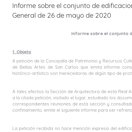
Informe sobre el conjunto de edificaci
General de 26 de mayo de 2020
Informe sobre el conjunto d
1. Objeto
A petición de la Concejalía de Patrimonio y Recursos Cult
de Bellas Artes de San Carlos que emita informe consul
histórico-artístico son merecedoras de algún tipo de prot
A tales efectos la Sección de Arquitectura de esta Rea
a la citada petición, visitado el lugar, estudiado los docu
correspondientes reuniones de esta sección y consultado
confinamiento, emite el siguiente informe para ser refren
La petición recibida no hace mención expresa del edific