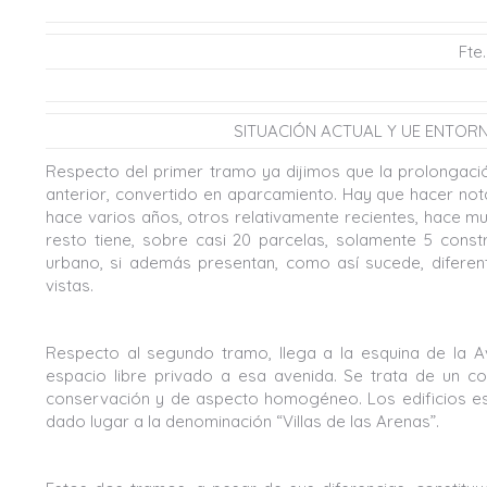
Fte
SITUACIÓN ACTUAL Y UE ENTORNO 
Respecto del primer tramo ya dijimos que la prolongació
anterior, convertido en aparcamiento. Hay que hacer nota
hace varios años, otros relativamente recientes, hace muy
resto tiene, sobre casi 20 parcelas, solamente 5 constr
urbano, si además presentan, como así sucede, diferent
vistas.
Respecto al segundo tramo, llega a la esquina de la 
espacio libre privado a esa avenida. Se trata de un co
conservación y de aspecto homogéneo. Los edificios est
dado lugar a la denominación “Villas de las Arenas”.