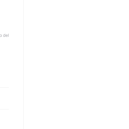
a del