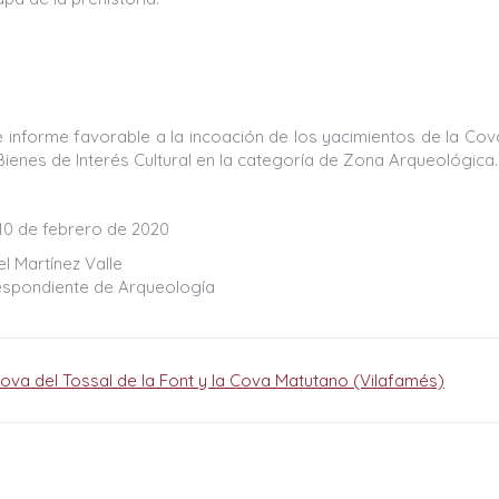
 informe favorable a la incoación de los yacimientos de la Cov
ienes de Interés Cultural en la categoría de Zona Arqueológica.
 10 de febrero de 2020
l Martínez Valle
spondiente de Arqueología
ova del Tossal de la Font y la Cova Matutano (Vilafamés)