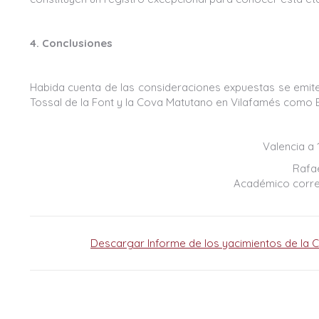
4. Conclusiones
Habida cuenta de las consideraciones expuestas se emite
Tossal de la Font y la Cova Matutano en Vilafamés como B
Valencia a
Rafae
Académico corre
Descargar Informe de los yacimientos de la C