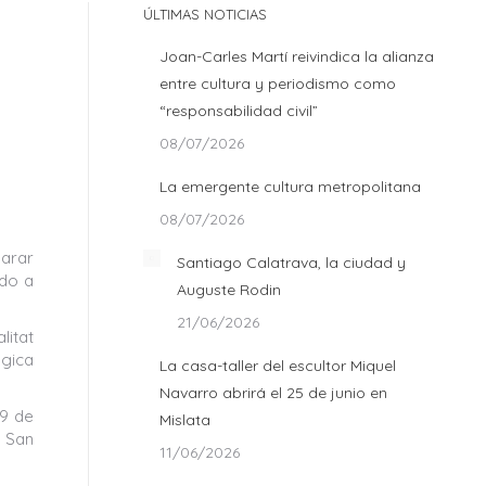
ÚLTIMAS NOTICIAS
Joan-Carles Martí reivindica la alianza
entre cultura y periodismo como
“responsabilidad civil”
08/07/2026
La emergente cultura metropolitana
08/07/2026
larar
Santiago Calatrava, la ciudad y
ndo a
Auguste Rodin
21/06/2026
litat
ógica
La casa-taller del escultor Miquel
Navarro abrirá el 25 de junio en
 9 de
Mislata
e San
11/06/2026