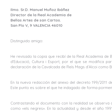
Ilmo. Sr.D. Manuel Muñoz Ibáñez
Director de la Real Academia de
Bellas Artes de san Cartos.
San Plo V, 9 VALENCIA 46010
Distinguido amigo:
He revisado la copia que recibí de la Real Academia de Be
d’Educació, Cultura i Esport, por el que se modifica pa
declaración de la Cavalcada de Reís Mags d’Alcoi como Bie
En la nueva redacción del anexo del decreto 199/2011 de
Este punto es sobre el que he indagado de forma pormen
Contrastando el documento con la realidad se observa
como «els negres». En la actualidad y desde el año 19