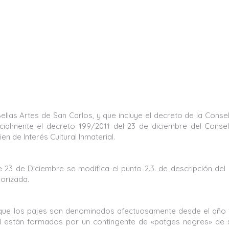
llas Artes de San Carlos, y que incluye el decreto de la Consel
rcialmente el decreto 199/2011 del 23 de diciembre del Consel
n de Interés Cultural Inmaterial.
 23 de Diciembre se modifica el punto 2.3. de descripción del 
orizada.
 que los pajes son denominados afectuosamente desde el año
91 están formados por un contingente de «patges negres» de