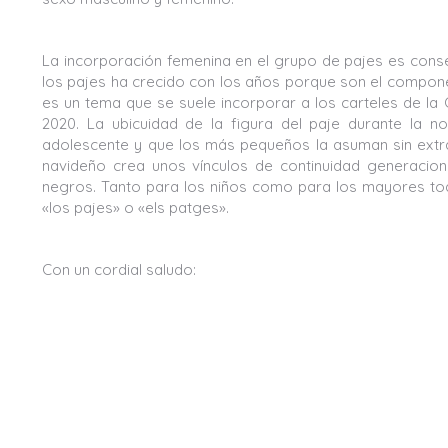
La incorporación femenina en el grupo de pajes es conse
los pajes ha crecido con los años porque son el compone
es un tema que se suele incorporar a los carteles de la
2020. La ubicuidad de la figura del paje durante la n
adolescente y que los más pequeños la asuman sin extrañ
navideño crea unos vínculos de continuidad generacio
negros. Tanto para los niños como para los mayores tod
«los pajes» o «els patges».
Con un cordial saludo: