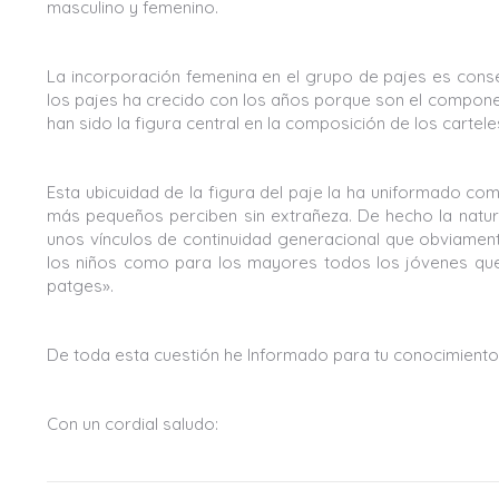
masculino y femenino.
La incorporación femenina en el grupo de pajes es conse
los pajes ha crecido con los años porque son el compone
han sido la figura central en la composición de los cartel
Esta ubicuidad de la figura del paje la ha uniformado com
más pequeños perciben sin extrañeza. De hecho la natura
unos vínculos de continuidad generacional que obviamen
los niños como para los mayores todos los jóvenes que 
patges».
De toda esta cuestión he Informado para tu conocimiento
Con un cordial saludo: