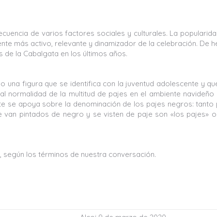
cuencia de varios factores sociales y culturales. La popularid
nte más activo, relevante y dinamizador de la celebración. De 
es de la Cabalgata en los últimos años.
o una figura que se identifica con la juventud adolescente y qu
l normalidad de la multitud de pajes en el ambiente navideño
te se apoya sobre la denominación de los pajes negros: tanto
van pintados de negro y se visten de paje son «los pajes» o
, según los términos de nuestra conversación.