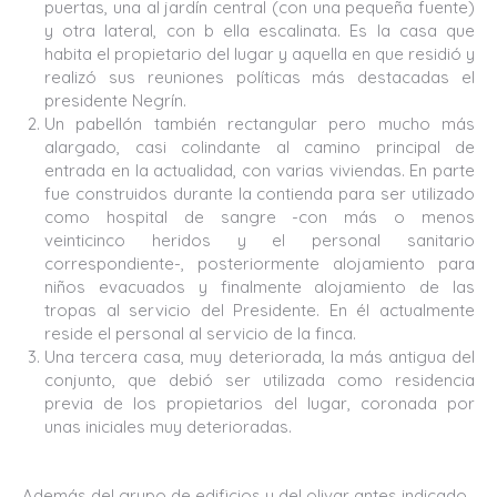
puertas, una al jardín central (con una pequeña fuente)
y otra lateral, con b ella escalinata. Es la casa que
habita el propietario del lugar y aquella en que residió y
realizó sus reuniones políticas más destacadas el
presidente Negrín.
Un pabellón también rectangular pero mucho más
alargado, casi colindante al camino principal de
entrada en la actualidad, con varias viviendas. En parte
fue construidos durante la contienda para ser utilizado
como hospital de sangre -con más o menos
veinticinco heridos y el personal sanitario
correspondiente-, posteriormente alojamiento para
niños evacuados y finalmente alojamiento de las
tropas al servicio del Presidente. En él actualmente
reside el personal al servicio de la finca.
Una tercera casa, muy deteriorada, la más antigua del
conjunto, que debió ser utilizada como residencia
previa de los propietarios del lugar, coronada por
unas iniciales muy deterioradas.
Además del grupo de edificios y del olivar antes indicado,