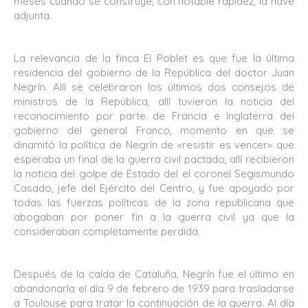
meses cuando se construye, con notable rapidez, la nave
adjunta.
La relevancia de la finca El Poblet es que fue la última
residencia del gobierno de la República del doctor Juan
Negrín. Allí se celebraron los últimos dos consejos de
ministros de la República, allí tuvieron la noticia del
reconocimiento por parte de Francia e Inglaterra del
gobierno del general Franco, momento en que se
dinamitó la política de Negrín de «resistir es vencer» que
esperaba un final de la guerra civil pactado, allí recibieron
la noticia del golpe de Estado del el coronel Segismundo
Casado, jefe del Ejército del Centro, y fue apoyado por
todas las fuerzas políticas de la zona republicana que
abogaban por poner fin a la guerra civil ya que la
consideraban completamente perdida.
Después de la caída de Cataluña, Negrín fue el último en
abandonarla el día 9 de febrero de 1939 para trasladarse
a Toulouse para tratar la continuación de la guerra. Al día