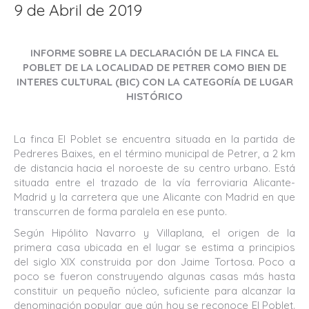
9 de Abril de 2019
INFORME SOBRE LA DECLARACIÓN DE LA FINCA EL
POBLET DE LA LOCALIDAD DE PETRER COMO BIEN DE
INTERES CULTURAL (BIC) CON LA CATEGORÍA DE LUGAR
HISTÓRICO
La finca El Poblet se encuentra situada en la partida de
Pedreres Baixes, en el término municipal de Petrer, a 2 km
de distancia hacia el noroeste de su centro urbano. Está
situada entre el trazado de la vía ferroviaria Alicante-
Madrid y la carretera que une Alicante con Madrid en que
transcurren de forma paralela en ese punto.
Según Hipólito Navarro y Villaplana, el origen de la
primera casa ubicada en el lugar se estima a principios
del siglo XIX construida por don Jaime Tortosa. Poco a
poco se fueron construyendo algunas casas más hasta
constituir un pequeño núcleo, suficiente para alcanzar la
denominación popular que aún hoy se reconoce El Poblet.