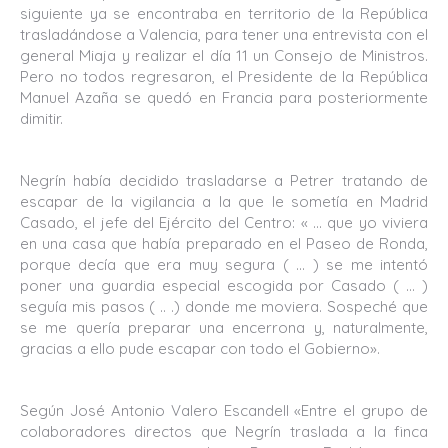
siguiente ya se encontraba en territorio de la República
trasladándose a Valencia, para tener una entrevista con el
general Miaja y realizar el día 11 un Consejo de Ministros.
Pero no todos regresaron, el Presidente de la República
Manuel Azaña se quedó en Francia para posteriormente
dimitir.
Negrín había decidido trasladarse a Petrer tratando de
escapar de la vigilancia a la que le sometía en Madrid
Casado, el jefe del Ejército del Centro: « … que yo viviera
en una casa que había preparado en el Paseo de Ronda,
porque decía que era muy segura ( … ) se me intentó
poner una guardia especial escogida por Casado ( … )
seguía mis pasos ( .. .) donde me moviera. Sospeché que
se me quería preparar una encerrona y, naturalmente,
gracias a ello pude escapar con todo el Gobierno».
Según José Antonio Valero Escandell «Entre el grupo de
colaboradores directos que Negrín traslada a la finca