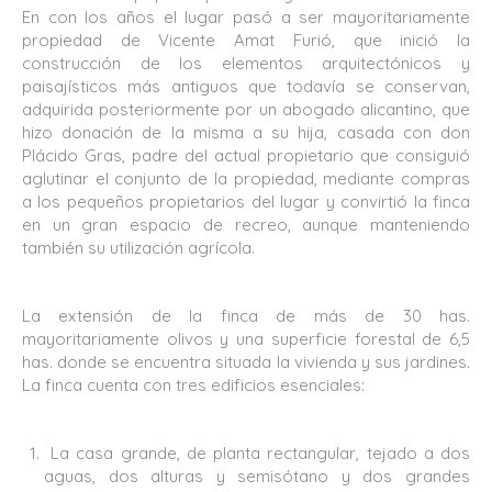
En con los años el lugar pasó a ser mayoritariamente
propiedad de Vicente Amat Furió, que inició la
construcción de los elementos arquitectónicos y
paisajísticos más antiguos que todavía se conservan,
adquirida posteriormente por un abogado alicantino, que
hizo donación de la misma a su hija, casada con don
Plácido Gras, padre del actual propietario que consiguió
aglutinar el conjunto de la propiedad, mediante compras
a los pequeños propietarios del lugar y convirtió la finca
en un gran espacio de recreo, aunque manteniendo
también su utilización agrícola.
La extensión de la finca de más de 30 has.
mayoritariamente olivos y una superficie forestal de 6,5
has. donde se encuentra situada la vivienda y sus jardines.
La finca cuenta con tres edificios esenciales:
La casa grande, de planta rectangular, tejado a dos
aguas, dos alturas y semisótano y dos grandes