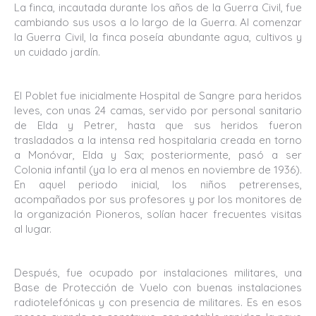
La finca, incautada durante los años de la Guerra Civil, fue
cambiando sus usos a lo largo de la Guerra. Al comenzar
la Guerra Civil, la finca poseía abundante agua, cultivos y
un cuidado jardín.
El Poblet fue inicialmente Hospital de Sangre para heridos
leves, con unas 24 camas, servido por personal sanitario
de Elda y Petrer, hasta que sus heridos fueron
trasladados a la intensa red hospitalaria creada en torno
a Monóvar, Elda y Sax; posteriormente, pasó a ser
Colonia infantil (ya lo era al menos en noviembre de 1936).
En aquel periodo inicial, los niños petrerenses,
acompañados por sus profesores y por los monitores de
la organización Pioneros, solían hacer frecuentes visitas
al lugar.
Después, fue ocupado por instalaciones militares, una
Base de Protección de Vuelo con buenas instalaciones
radiotelefónicas y con presencia de militares. Es en esos