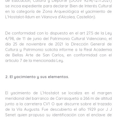
de Educación, Cultura y Deporte (DOGV 9214/12.11.2021)
se incoa expediente para declarar Bien de Interés Cultural
en la categoría de Zona Arqueológica el yacimiento de
L’Hostalot-lldum en Vilanova d’Alcolea, Castellón).
De conformidad con lo dispuesto en el art 27.5 de la Ley
4/98, de 11 de junio del Patrimonio Cultural Valenciano, el
día 25 de noviembre de 2021 la Dirección General de
Cultura y Patrimonio solicita informe a la Real Academia
de Bellas Arte de San Carlos, en conformidad con el
articulo 7 de la mencionada Ley.
2. El yacimiento y sus elementos.
El yacimiento de L’Hostalot se localiza en el margen
meridional del barranco de Carrasqueta a 266 m de altitud
junto a la carretera CV1 O que discurre sobre el trazado
de la Vía Augusta. Fue descubierto el año 1929 por J J
Senet quien propuso su identificación con el enclave de