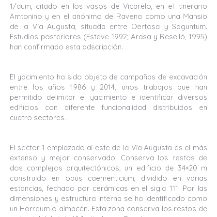
1/dum, citado en los vasos de Vicarelo, en el itinerario
Amtonino y en el anónimo de Ravena como una Mansio
de la Vía Augusta, situada entre Oertosa y Saguntum.
Estudios posteriores (Esteve 1992; Arasa y Reselló, 1995)
han confirmado esta adscripción.
El yacimiento ha sido objeto de campañas de excavación
entre los años 1986 y 2014, unos trabajos que han
permitido delimitar el yacimiento e identificar diversos
edificios con diferente funcionalidad distribuidos en
cuatro sectores.
El sector 1 emplazado al este de la Vía Augusta es el más
extenso y mejor conservado. Conserva los restos de
dos complejos arquitectónicos; un edificio de 34×20 m
construido en opus caementicium, dividido en varias
estancias, fechado por cerámicas en el siglo 111. Por las
dimensiones y estructura interna se ha identificado como
un Horreum o almacén. Esta zona conserva los restos de