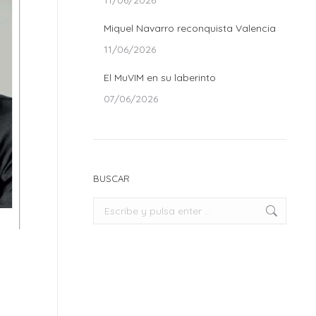
11/06/2026
Miquel Navarro reconquista Valencia
11/06/2026
El MuVIM en su laberinto
07/06/2026
BUSCAR
Buscar: