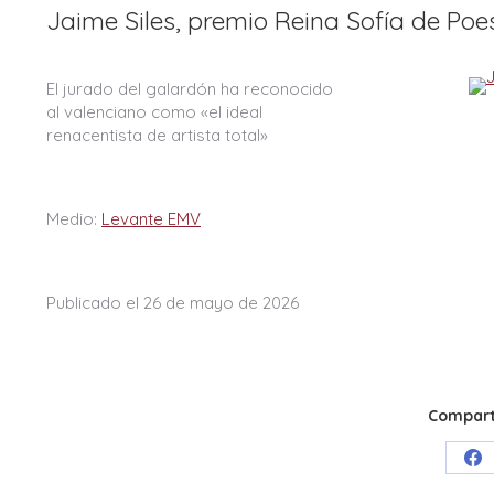
Jaime Siles, premio Reina Sofía de Po
El jurado del galardón ha reconocido
al valenciano como «el ideal
renacentista de artista total»
Medio:
Levante EMV
Publicado el 26 de mayo de 2026
Comparti
Sh