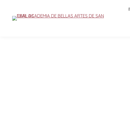
INICIO
LA AC