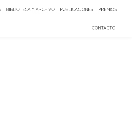
S
BIBLIOTECA Y ARCHIVO
PUBLICACIONES
PREMIOS
 Y ARCHIVO
PUBLICACIONES
PREMIOS
CONTACTO
CONTACTO