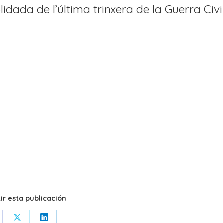
dada de l’última trinxera de la Guerra Civi
r esta publicación