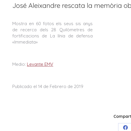
José Aleixandre rescata la memòria obli
Mostra en 60 fotos els seus sis anys
de recerca dels 28 Quilòmetres de
fortificacions de La línia de defensa
«Immediata»
Medio:
Levante EMV
Publicado el 14 de Febrero de 2019
Comparti