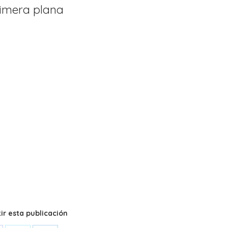
rimera plana
r esta publicación