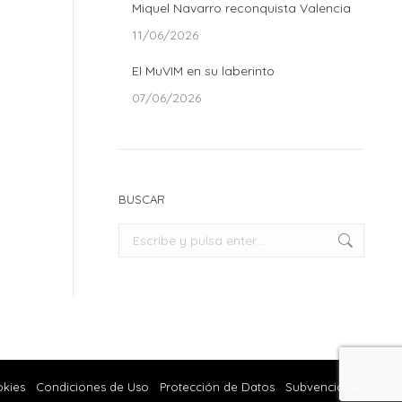
Miquel Navarro reconquista Valencia
11/06/2026
El MuVIM en su laberinto
07/06/2026
BUSCAR
Buscar:
okies
Condiciones de Uso
Protección de Datos
Subvenciones