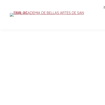
INICIO
LA AC