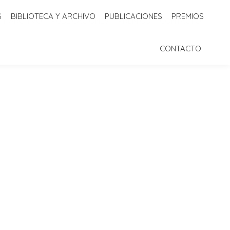
S
BIBLIOTECA Y ARCHIVO
PUBLICACIONES
PREMIOS
 Y ARCHIVO
PUBLICACIONES
PREMIOS
CONTACTO
CONTACTO