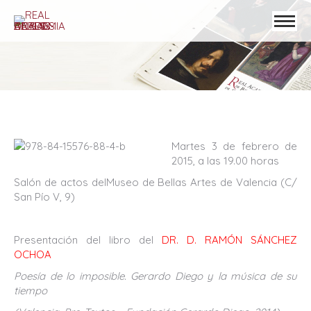
Martes 3 de febrero de
2015, a las 19.00 horas
Salón de actos delMuseo de Bellas Artes de Valencia (C/
San Pío V, 9)
Presentación del libro del
DR. D. RAMÓN SÁNCHEZ
OCHOA
Poesía de lo imposible. Gerardo Diego y la música de su
tiempo