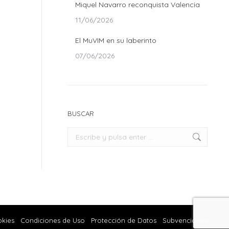
Miquel Navarro reconquista Valencia
11/06/2026
El MuVIM en su laberinto
07/06/2026
BUSCAR
Buscar:
okies
Condiciones de Uso
Protección de Datos
Subvenciones