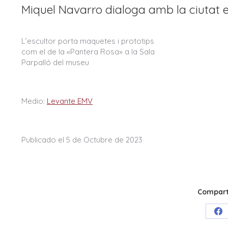
Miquel Navarro dialoga amb la ciutat 
L’escultor porta maquetes i prototips
com el de la «Pantera Rosa» a la Sala
Parpalló del museu
Medio:
Levante EMV
Publicado el 5 de Octubre de 2023
Comparti
Sh