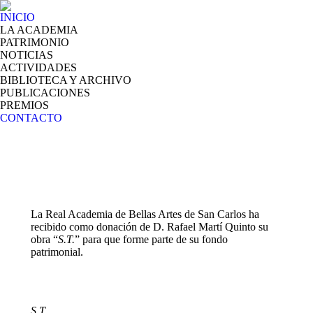
INICIO
LA ACADEMIA
PATRIMONIO
NOTICIAS
ACTIVIDADES
BIBLIOTECA Y ARCHIVO
PUBLICACIONES
PREMIOS
CONTACTO
La Real Academia de Bellas Artes de San Carlos ha
recibido como donación de D. Rafael Martí Quinto su
obra “
S.T.
” para que forme parte de su fondo
patrimonial.
S.T.