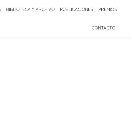
S
BIBLIOTECA Y ARCHIVO
PUBLICACIONES
PREMIOS
 Y ARCHIVO
PUBLICACIONES
PREMIOS
CONTACTO
CONTACTO