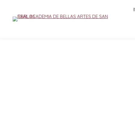
INICIO
LA AC