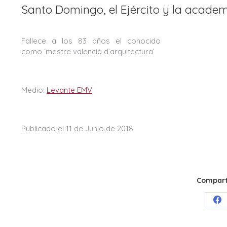
Santo Domingo, el Ejército y la acade
Fallece a los 83 años el conocido
como ‘mestre valencià d’arquitectura’
Medio:
Levante EMV
Publicado el 11 de Junio de 2018
Comparti
Sh
on