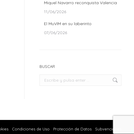
Miquel Navarro reconquista Valencia
11/06/2026
El MuVIM en su laberinto
07/06/2026
BUSCAR
Buscar:
okies
Condiciones de Uso
Protección de Datos
Subvenciones