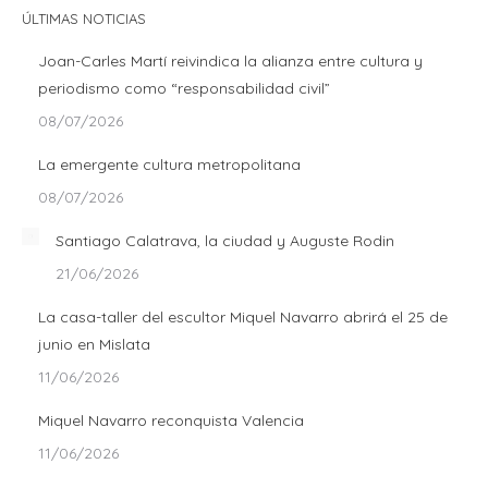
Facebook
X
LinkedIn
ÚLTIMAS NOTICIAS
Joan-Carles Martí reivindica la alianza entre cultura y
periodismo como “responsabilidad civil”
08/07/2026
La emergente cultura metropolitana
08/07/2026
Santiago Calatrava, la ciudad y Auguste Rodin
21/06/2026
La casa-taller del escultor Miquel Navarro abrirá el 25 de
junio en Mislata
11/06/2026
Miquel Navarro reconquista Valencia
11/06/2026