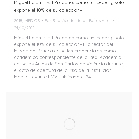
Miguel Falomir: «El Prado es como un iceberg; solo
expone el 10% de su colección»
2018
,
MEDIOS
Por
Real Academia de Bellas Artes
24/10/2018
Miguel Falomir: «El Prado es como un iceberg; solo
expone el 10% de su colección» El director del
Museo del Prado recibe las credenciales como
académico correspondiente de la Real Academia
de Bellas Artes de San Carlos de València durante
el acto de apertura del curso de la institución
Medio: Levante EMV Publicado el 24…