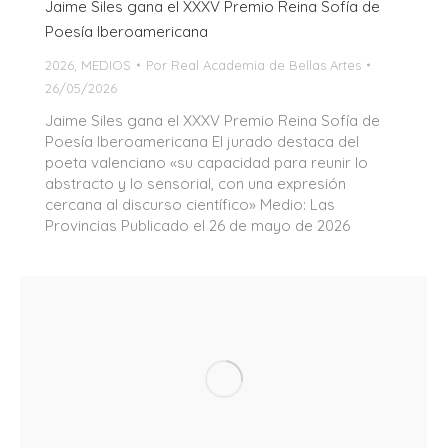
Jaime Siles gana el XXXV Premio Reina Sofía de
Poesía Iberoamericana
2026
,
MEDIOS
Por
Real Academia de Bellas Artes
26/05/2026
Jaime Siles gana el XXXV Premio Reina Sofía de
Poesía Iberoamericana El jurado destaca del
poeta valenciano «su capacidad para reunir lo
abstracto y lo sensorial, con una expresión
cercana al discurso científico» Medio: Las
Provincias Publicado el 26 de mayo de 2026