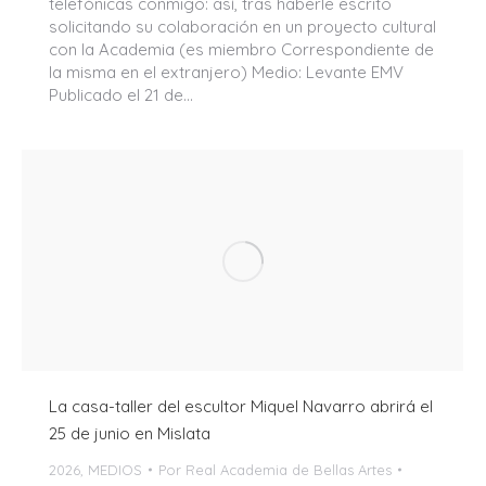
telefónicas conmigo: así, tras haberle escrito
solicitando su colaboración en un proyecto cultural
con la Academia (es miembro Correspondiente de
la misma en el extranjero) Medio: Levante EMV
Publicado el 21 de…
La casa-taller del escultor Miquel Navarro abrirá el
25 de junio en Mislata
2026
,
MEDIOS
Por
Real Academia de Bellas Artes