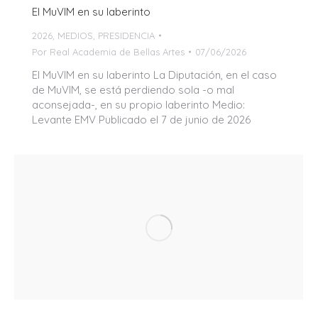
El MuVIM en su laberinto
2026
,
MEDIOS
,
PRESIDENCIA
Por
Real Academia de Bellas Artes
07/06/2026
El MuVIM en su laberinto La Diputación, en el caso
de MuVIM, se está perdiendo sola -o mal
aconsejada-, en su propio laberinto Medio:
Levante EMV Publicado el 7 de junio de 2026