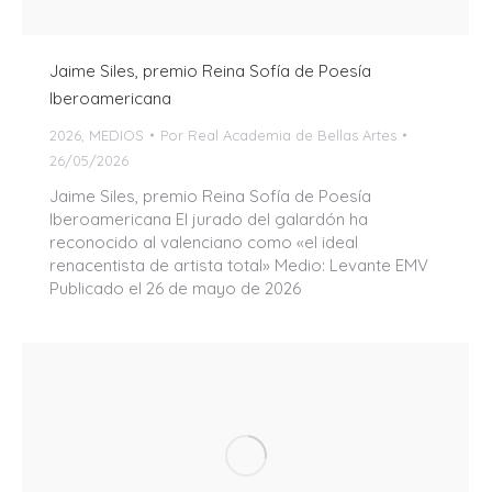
Jaime Siles, premio Reina Sofía de Poesía
Iberoamericana
2026
,
MEDIOS
Por
Real Academia de Bellas Artes
26/05/2026
Jaime Siles, premio Reina Sofía de Poesía
Iberoamericana El jurado del galardón ha
reconocido al valenciano como «el ideal
renacentista de artista total» Medio: Levante EMV
Publicado el 26 de mayo de 2026