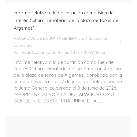
Informe relativo a la declaración como Bien de
Interés Cultural Inmaterial de la plaza de toros de
Algemesí,
ACUERDOS DE LA JUNTA GENERAL
,
Entidades con
convenio
Por
Real Academia de Bellas Artes
21/07/2026
Informe relativo a la declaración como Bien de
Interés Cultural Inmaterial del sistema constructivo
de la plaza de toros de Algemesí, aprobado por la
Junta de Gobierno de 7 de julio, por delegación de
la Junta General celebrada el 9 de junio de 2026.
INFORME RELATIVO A LA DECLARACIÓN COMO
BIEN DE INTERÉS CULTURAL INMATERIAL…