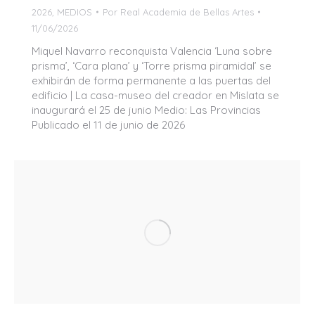
2026
,
MEDIOS
Por
Real Academia de Bellas Artes
11/06/2026
Miquel Navarro reconquista Valencia ‘Luna sobre
prisma’, ‘Cara plana’ y ‘Torre prisma piramidal’ se
exhibirán de forma permanente a las puertas del
edificio | La casa-museo del creador en Mislata se
inaugurará el 25 de junio Medio: Las Provincias
Publicado el 11 de junio de 2026