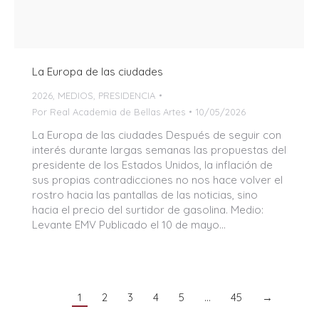
La Europa de las ciudades
2026
,
MEDIOS
,
PRESIDENCIA
Por
Real Academia de Bellas Artes
10/05/2026
La Europa de las ciudades Después de seguir con
interés durante largas semanas las propuestas del
presidente de los Estados Unidos, la inflación de
sus propias contradicciones no nos hace volver el
rostro hacia las pantallas de las noticias, sino
hacia el precio del surtidor de gasolina. Medio:
Levante EMV Publicado el 10 de mayo…
1
2
3
4
5
…
45
→