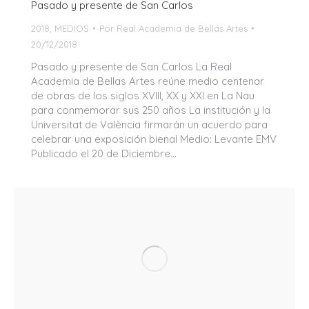
Pasado y presente de San Carlos
2018
,
MEDIOS
Por
Real Academia de Bellas Artes
20/12/2018
Pasado y presente de San Carlos La Real
Academia de Bellas Artes reúne medio centenar
de obras de los siglos XVIII, XX y XXI en La Nau
para conmemorar sus 250 años La institución y la
Universitat de València firmarán un acuerdo para
celebrar una exposición bienal Medio: Levante EMV
Publicado el 20 de Diciembre…