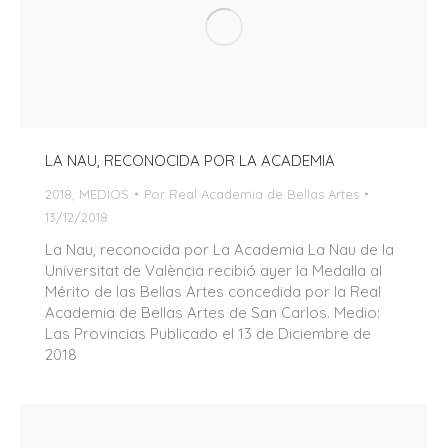
LA NAU, RECONOCIDA POR LA ACADEMIA
2018
,
MEDIOS
Por
Real Academia de Bellas Artes
13/12/2018
La Nau, reconocida por La Academia La Nau de la
Universitat de València recibió ayer la Medalla al
Mérito de las Bellas Artes concedida por la Real
Academia de Bellas Artes de San Carlos. Medio:
Las Provincias Publicado el 13 de Diciembre de
2018