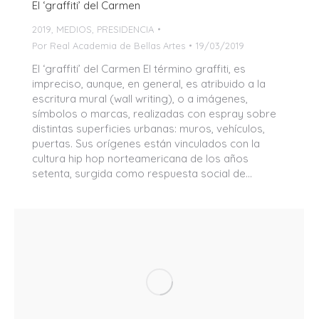
El ‘graffiti’ del Carmen
2019
,
MEDIOS
,
PRESIDENCIA
Por
Real Academia de Bellas Artes
19/03/2019
El ‘graffiti’ del Carmen El término graffiti, es
impreciso, aunque, en general, es atribuido a la
escritura mural (wall writing), o a imágenes,
símbolos o marcas, realizadas con espray sobre
distintas superficies urbanas: muros, vehículos,
puertas. Sus orígenes están vinculados con la
cultura hip hop norteamericana de los años
setenta, surgida como respuesta social de…