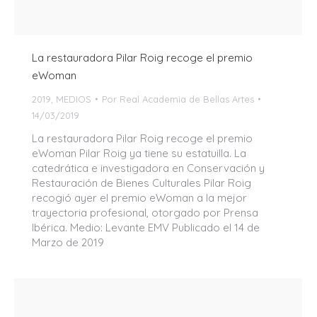
La restauradora Pilar Roig recoge el premio
eWoman
2019
,
MEDIOS
Por
Real Academia de Bellas Artes
14/03/2019
La restauradora Pilar Roig recoge el premio
eWoman Pilar Roig ya tiene su estatuilla. La
catedrática e investigadora en Conservación y
Restauración de Bienes Culturales Pilar Roig
recogió ayer el premio eWoman a la mejor
trayectoria profesional, otorgado por Prensa
Ibérica. Medio: Levante EMV Publicado el 14 de
Marzo de 2019