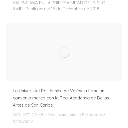
VALENCIANA EN LA PRIMERA MITAD DEL SIGLO
XVIII” Publicado el 18 de Diciembre de 2018
La Universitat Politècnica de València firma un
convenio marco con la Real Academia de Bellas
Artes de San Carlos
2019
,
MEDIOS
Por
Real Academia de Bellas Artes
07/03/2019