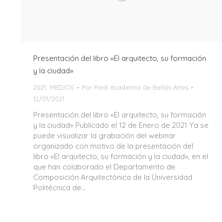
Presentación del libro «El arquitecto, su formación
y la ciudad»
2021
,
MEDIOS
Por
Real Academia de Bellas Artes
12/01/2021
Presentación del libro «El arquitecto, su formación
y la ciudad» Publicado el 12 de Enero de 2021 Ya se
puede visualizar la grabación del webinar
organizado con motivo de la presentación del
libro «El arquitecto, su formación y la ciudad», en el
que han colaborado el Departamento de
Composición Arquitectónica de la Universidad
Politécnica de…