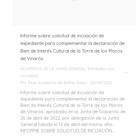
Informe sobre solicitud de incoación de
expediente para complementar la declaración de
Bien de Interés Cultural de la Torre de los Moros
de Vinarós
ACUERDOS DE LA JUNTA GENERAL
,
Entidades con
convenio
Por
Real Academia de Bellas Artes
26/04/2022
Informe sobre solicitud de incoación de
expediente para complementar la declaración de
Bien de Interés Cultural de la Torre de los Moros
de Vinarós, aprobado en la Junta de Gobierno de
26 de abril de 2022, por delegación de la Junta
General habida el 12 de abril del mismo año.
INFORME SOBRE SOLICITUD DE INCOACIÓN…