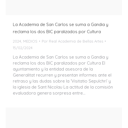
La Academia de San Carlos se suma a Gandia y
reclama los dos BIC paralizados por Cultura
2024
,
MEDIOS
Por
Real Academia de Bellas Artes
15/02/2024
La Academia de San Carlos se suma a Gandia y
reclama los dos BIC paralizados por Cultura El
ayuntamiento y la entidad asesora de la
Generalitat recurren y presentan informes ante el
retraso y las dudas sobre la ‘Visitatio Sepulchri’ y
la iglesia de Sant Nicolau La actitud de la comisión
evaluadora genera sorpresa entre…