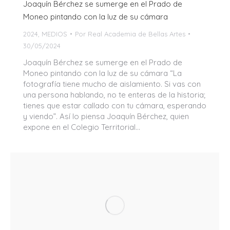
Joaquín Bérchez se sumerge en el Prado de
Moneo pintando con la luz de su cámara
2024
,
MEDIOS
Por
Real Academia de Bellas Artes
30/05/2024
Joaquín Bérchez se sumerge en el Prado de
Moneo pintando con la luz de su cámara “La
fotografía tiene mucho de aislamiento. Si vas con
una persona hablando, no te enteras de la historia;
tienes que estar callado con tu cámara, esperando
y viendo”. Así lo piensa Joaquín Bérchez, quien
expone en el Colegio Territorial…