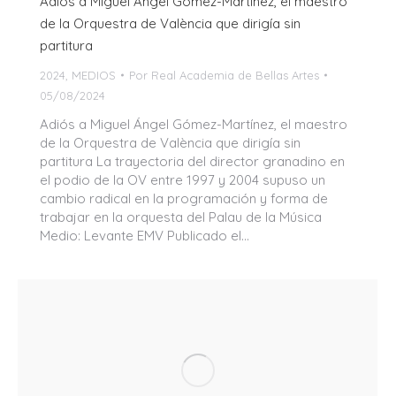
Adiós a Miguel Ángel Gómez-Martínez, el maestro
de la Orquestra de València que dirigía sin
partitura
2024
,
MEDIOS
Por
Real Academia de Bellas Artes
05/08/2024
Adiós a Miguel Ángel Gómez-Martínez, el maestro
de la Orquestra de València que dirigía sin
partitura La trayectoria del director granadino en
el podio de la OV entre 1997 y 2004 supuso un
cambio radical en la programación y forma de
trabajar en la orquesta del Palau de la Música
Medio: Levante EMV Publicado el…