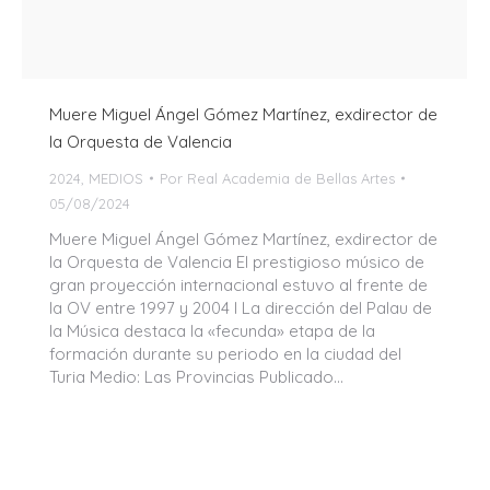
Muere Miguel Ángel Gómez Martínez, exdirector de
la Orquesta de Valencia
2024
,
MEDIOS
Por
Real Academia de Bellas Artes
05/08/2024
Muere Miguel Ángel Gómez Martínez, exdirector de
la Orquesta de Valencia El prestigioso músico de
gran proyección internacional estuvo al frente de
la OV entre 1997 y 2004 I La dirección del Palau de
la Música destaca la «fecunda» etapa de la
formación durante su periodo en la ciudad del
Turia Medio: Las Provincias Publicado…