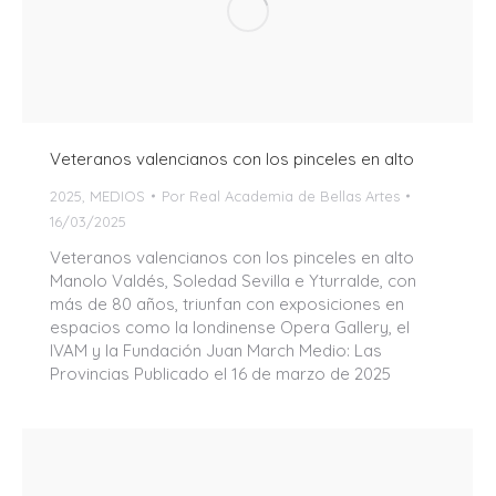
Veteranos valencianos con los pinceles en alto
2025
,
MEDIOS
Por
Real Academia de Bellas Artes
16/03/2025
Veteranos valencianos con los pinceles en alto
Manolo Valdés, Soledad Sevilla e Yturralde, con
más de 80 años, triunfan con exposiciones en
espacios como la londinense Opera Gallery, el
IVAM y la Fundación Juan March Medio: Las
Provincias Publicado el 16 de marzo de 2025