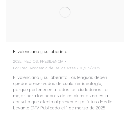
El valenciano y su laberinto
2025
,
MEDIOS
,
PRESIDENCIA
Por
Real Academia de Bellas Artes
01/03/2025
El valenciano y su laberinto Las lenguas deben
quedar preservadas de cualquier ideología,
porque pertenecen a todos los ciudadanos Lo
mejor para los padres de los alumnos no es la
consulta que afecta al presente y al futuro Medio:
Levante EMV Publicado el 1 de marzo de 2025