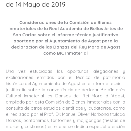
de 14 Mayo de 2019
Consideraciones de la Comisión de Bienes
Inmateriales
de la Real Academia de Bellas Artes de
San Carlos
sobre el Informe técnico justificativo
aportado por el Ayuntamiento de Agost
para la
declaración de las Danzas del Rey Moro de Agost
como BIC Inmaterial
Una vez estudiadas las oportunas alegaciones y
explicaciones emitidas por el técnico de patrimonio
histórico del Ayuntamiento de Agost en el Informe tècnic
justificatiu sobre la conveniència de declarar Bé d’Interés
Cultural Inmaterial les Danses del Rei Moro d ‘Agost,
ampliado por esta Comisión de Bienes Inmateriales con la
consulta de otros estudios científicos y laudatorios, como
el realizado por el Prof. Dr. Manuel Oliver Narbona titulado
Danzas, pantomimas, fantoches y mojigangas (fiestas de
moros y cristianos) en el que se dedica especial atención