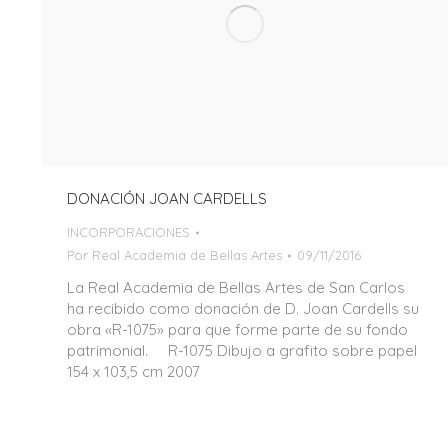
DONACIÓN JOAN CARDELLS
INCORPORACIONES
Por
Real Academia de Bellas Artes
09/11/2016
La Real Academia de Bellas Artes de San Carlos
ha recibido como donación de D. Joan Cardells su
obra «R-1075» para que forme parte de su fondo
patrimonial. R-1075 Dibujo a grafito sobre papel
154 x 103,5 cm 2007