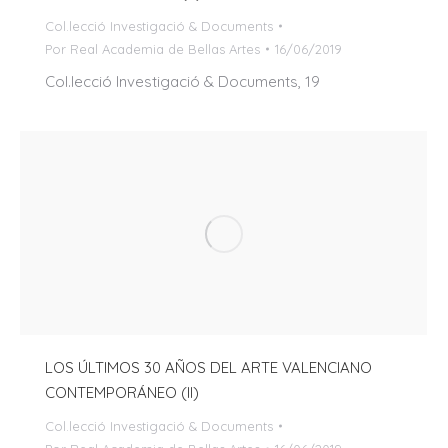
Col.lecció Investigació & Documents
Por
Real Academia de Bellas Artes
16/06/2019
Col.lecció Investigació & Documents, 19
LOS ÚLTIMOS 30 AÑOS DEL ARTE VALENCIANO
CONTEMPORÁNEO (II)
Col.lecció Investigació & Documents