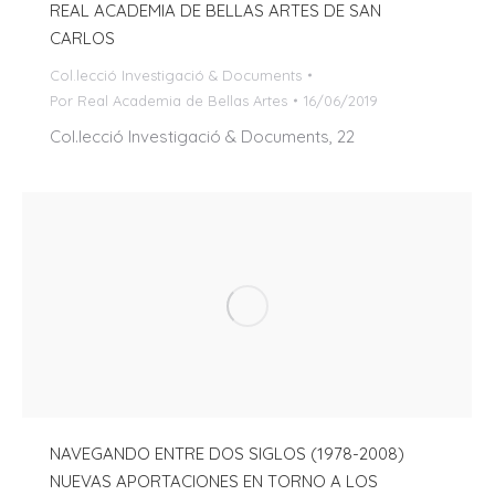
REAL ACADEMIA DE BELLAS ARTES DE SAN
CARLOS
Col.lecció Investigació & Documents
Por
Real Academia de Bellas Artes
16/06/2019
Col.lecció Investigació & Documents, 22
NAVEGANDO ENTRE DOS SIGLOS (1978-2008)
NUEVAS APORTACIONES EN TORNO A LOS