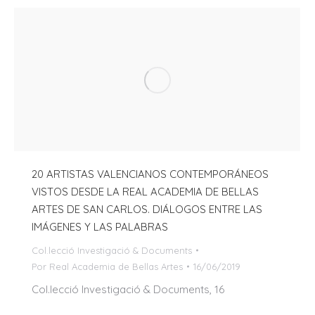
20 ARTISTAS VALENCIANOS CONTEMPORÁNEOS
VISTOS DESDE LA REAL ACADEMIA DE BELLAS
ARTES DE SAN CARLOS. DIÁLOGOS ENTRE LAS
IMÁGENES Y LAS PALABRAS
Col.lecció Investigació & Documents
Por
Real Academia de Bellas Artes
16/06/2019
Col.lecció Investigació & Documents, 16