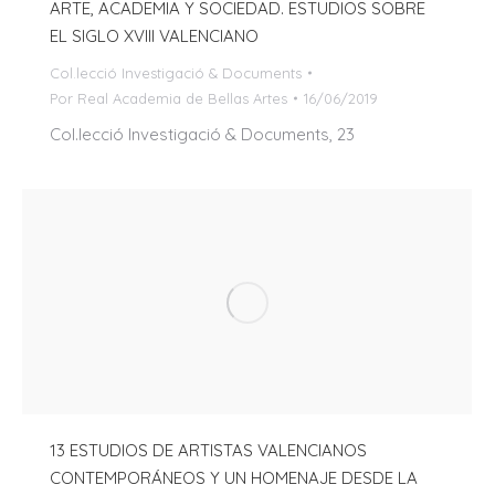
ARTE, ACADEMIA Y SOCIEDAD. ESTUDIOS SOBRE
EL SIGLO XVIII VALENCIANO
Col.lecció Investigació & Documents
Por
Real Academia de Bellas Artes
16/06/2019
Col.lecció Investigació & Documents, 23
13 ESTUDIOS DE ARTISTAS VALENCIANOS
CONTEMPORÁNEOS Y UN HOMENAJE DESDE LA