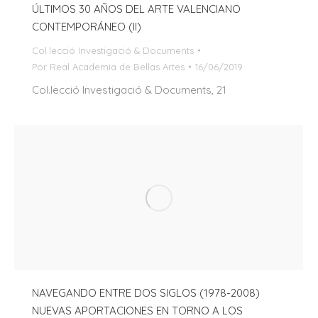
ÚLTIMOS 30 AÑOS DEL ARTE VALENCIANO
CONTEMPORÁNEO (II)
Col.lecció Investigació & Documents
Por
Real Academia de Bellas Artes
16/06/2019
Col.lecció Investigació & Documents, 21
NAVEGANDO ENTRE DOS SIGLOS (1978-2008)
NUEVAS APORTACIONES EN TORNO A LOS