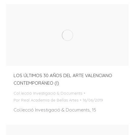
LOS ÚLTIMOS 30 AÑOS DEL ARTE VALENCIANO
CONTEMPORÁNEO (I)
Col.lecció Investigació & Documents
Por
Real Academia de Bellas Artes
16/06/2019
Col.lecció Investigació & Documents, 15