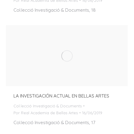
Por
Real Academia de Bellas Artes
16/06/2019
Col.lecció Investigació & Documents, 18
LA INVESTIGACIÓN ACTUAL EN BELLAS ARTES
Col.lecció Investigació & Documents
Por
Real Academia de Bellas Artes
16/06/2019
Col.lecció Investigació & Documents, 17