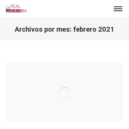
Archivos por mes:
febrero 2021
Estás aquí: