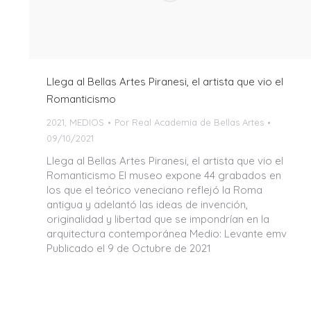
Llega al Bellas Artes Piranesi, el artista que vio el
Romanticismo
2021
,
MEDIOS
Por
Real Academia de Bellas Artes
09/10/2021
Llega al Bellas Artes Piranesi, el artista que vio el
Romanticismo El museo expone 44 grabados en
los que el teórico veneciano reflejó la Roma
antigua y adelantó las ideas de invención,
originalidad y libertad que se impondrían en la
arquitectura contemporánea Medio: Levante emv
Publicado el 9 de Octubre de 2021