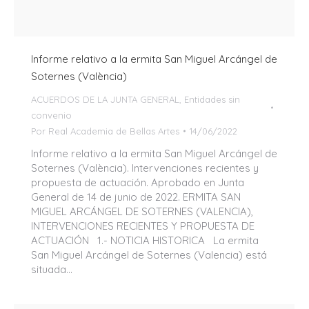
Informe relativo a la ermita San Miguel Arcángel de
Soternes (València)
ACUERDOS DE LA JUNTA GENERAL
,
Entidades sin
convenio
Por
Real Academia de Bellas Artes
14/06/2022
Informe relativo a la ermita San Miguel Arcángel de
Soternes (València). Intervenciones recientes y
propuesta de actuación. Aprobado en Junta
General de 14 de junio de 2022. ERMITA SAN
MIGUEL ARCÁNGEL DE SOTERNES (VALENCIA),
INTERVENCIONES RECIENTES Y PROPUESTA DE
ACTUACIÓN 1.- NOTICIA HISTORICA La ermita
San Miguel Arcángel de Soternes (Valencia) está
situada…