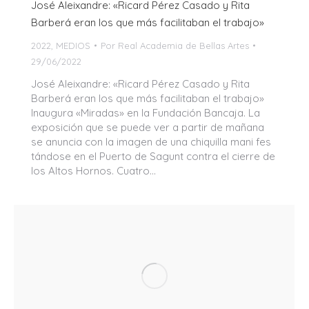
José Aleixandre: «Ricard Pérez Casado y Rita
Barberá eran los que más facilitaban el trabajo»
2022
,
MEDIOS
Por
Real Academia de Bellas Artes
29/06/2022
José Aleixandre: «Ricard Pérez Casado y Rita
Barberá eran los que más facilitaban el trabajo»
Inaugura «Miradas» en la Fundación Bancaja. La
exposición que se puede ver a partir de mañana
se anuncia con la imagen de una chiquilla mani fes
tándose en el Puerto de Sagunt contra el cierre de
los Altos Hornos. Cuatro…