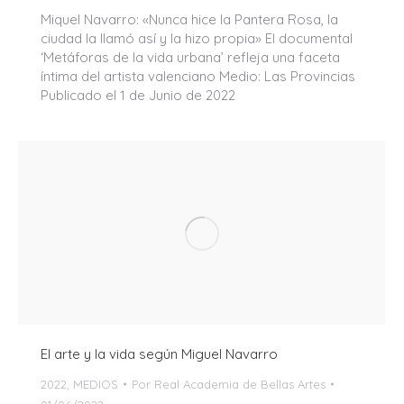
Miquel Navarro: «Nunca hice la Pantera Rosa, la
ciudad la llamó así y la hizo propia» El documental
‘Metáforas de la vida urbana’ refleja una faceta
íntima del artista valenciano Medio: Las Provincias
Publicado el 1 de Junio de 2022
El arte y la vida según Miguel Navarro
2022
,
MEDIOS
Por
Real Academia de Bellas Artes