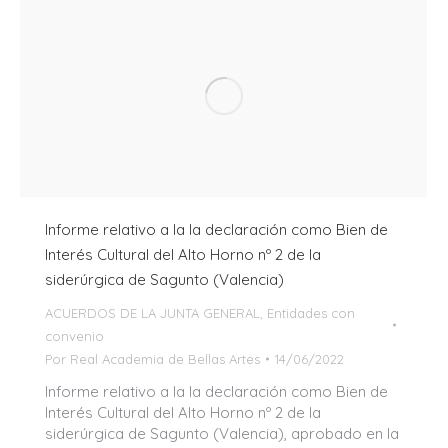
Informe relativo a la la declaración como Bien de
Interés Cultural del Alto Horno nº 2 de la
siderúrgica de Sagunto (Valencia)
ACUERDOS DE LA JUNTA GENERAL
,
Entidades con
convenio
Por
Real Academia de Bellas Artes
14/06/2022
Informe relativo a la la declaración como Bien de
Interés Cultural del Alto Horno nº 2 de la
siderúrgica de Sagunto (Valencia), aprobado en la