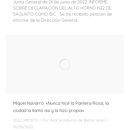
Junta General de 14 de junio de 2022. INFORME
SOBRE DECLARACIÓN DEL ALTO HORNO N22 DE
SAGUNTO COMO BIC Se ha recibido petición de
informe de la Dirección General…
Miquel Navarro: «Nunca hice la Pantera Rosa, la
ciudad la llamó así y la hizo propia»
2022
,
MEDIOS
Por
Real Academia de Bellas Artes
01/06/2022