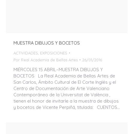
MUESTRA DIBUJOS Y BOCETOS
ACTIVIDADES
,
EXPOSICIONES
Por
Real Academia de Bellas Artes
26/01/2016
MIÉRCOLES 15 ABRIL–MUESTRA DIBUJOS Y
BOCETOS La Real Academia de Bellas Artes de
San Carlos, Ámbito Cultural de El Corte Inglés y el
Centro de Documentación de Arte Valenciano
Contemporáneo de la Universitat de València ,
tienen el honor de invitarle a la muestra de dibujos
y bocetos de Vicente Perpiñá, titulada: CUENTOS…