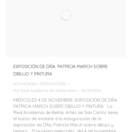
EXPOSICIÓN DE DÑA. PATRICIA MARCH SOBRE
DIBUJO Y PINTURA
ACTIVIDADES
,
EXPOSICIONES
Por
Real Academia de Bellas Artes
28/01/2016
MIÉRCOLES 4 DE NOVIEMBRE–EXPOSICIÓN DE DÑA.
PATRICIA MARCH SOBRE DIBUJO Y PINTURA La
Real Academia de Bellas Artes de San Carlos tiene
el honor de invitarle a la inauguración de la
exposición de Dña. Patricia March sobre dibujo y
pintura. El próximo miércoles, día 4 de noviembre,