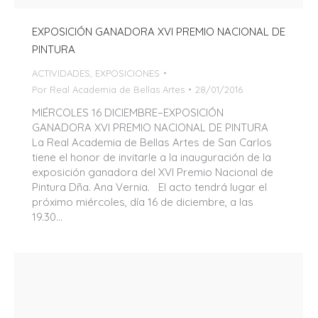
EXPOSICIÓN GANADORA XVI PREMIO NACIONAL DE
PINTURA
ACTIVIDADES
,
EXPOSICIONES
Por
Real Academia de Bellas Artes
28/01/2016
MIÉRCOLES 16 DICIEMBRE–EXPOSICIÓN
GANADORA XVI PREMIO NACIONAL DE PINTURA
La Real Academia de Bellas Artes de San Carlos
tiene el honor de invitarle a la inauguración de la
exposición ganadora del XVI Premio Nacional de
Pintura Dña. Ana Vernia. El acto tendrá lugar el
próximo miércoles, día 16 de diciembre, a las
19.30…