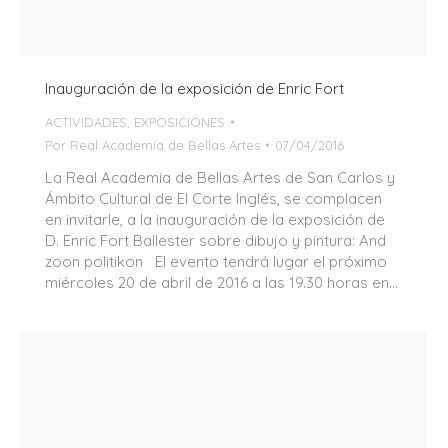
Inauguración de la exposición de Enric Fort
ACTIVIDADES
,
EXPOSICIONES
Por
Real Academia de Bellas Artes
07/04/2016
La Real Academia de Bellas Artes de San Carlos y
Ámbito Cultural de El Corte Inglés, se complacen
en invitarle, a la inauguración de la exposición de
D. Enric Fort Ballester sobre dibujo y pintura: And
zoon politikon El evento tendrá lugar el próximo
miércoles 20 de abril de 2016 a las 19.30 horas en…