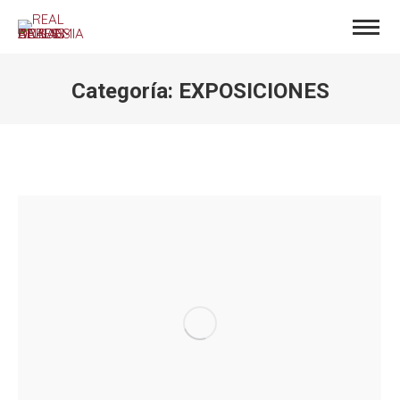
Categoría:
EXPOSICIONES
Estás aquí: