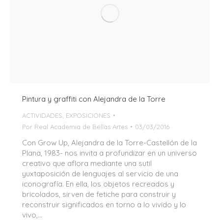
Pintura y graffiti con Alejandra de la Torre
ACTIVIDADES
,
EXPOSICIONES
Por
Real Academia de Bellas Artes
03/03/2016
Con Grow Up, Alejandra de la Torre-Castellón de la
Plana, 1983- nos invita a profundizar en un universo
creativo que aflora mediante una sutil
yuxtaposición de lenguajes al servicio de una
iconografía. En ella, los objetos recreados y
bricolados, sirven de fetiche para construir y
reconstruir significados en torno a lo vivido y lo
vivo,…