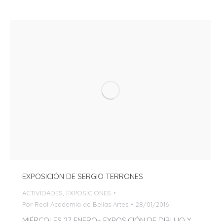
EXPOSICIÓN DE SERGIO TERRONES
ACTIVIDADES
,
EXPOSICIONES
Por
Real Academia de Bellas Artes
28/01/2016
MIÉRCOLES 27 ENERO– EXPOSICIÓN DE DIBUJO Y