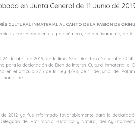
robado en Junta General de 11 Junio de 201
RÉS CULTURAL INMATERIAL AL CANTO DE LA PASIÓN DE ORIH
émicos correspondientes y de número, respectivamente, de la
 24 de abril de 2019, de la lima. Sra. Directora General de Cult
me para la declaración de Bien de Interés Cultural Inmaterial al 
 en el artículo 27.5 de la Ley 4/98, de 11 de junio, del Patri
el honor de
o de 2012, ya fue informado favorablemente para la declaraci
al-Delegado del Patrimonio Histórico y Natural, del Ayuntamien