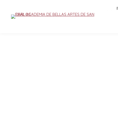
INICIO
LA AC