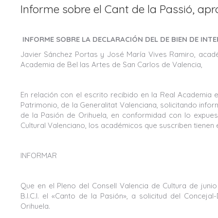
Informe sobre el Cant de la Passió, ap
INFORME SOBRE LA DECLARACIÓN DEL DE BIEN DE INTE
Javier Sánchez Portas y José María Vives Ramiro, acad
Academia de Bel las Artes de San Carlos de Valencia,
En relación con el escrito recibido en la Real Academia el
Patrimonio, de la Generalitat Valenciana, solicitando infor
de la Pasión de Orihuela, en conformidad con lo expuesto
Cultural Valenciano, los académicos que suscriben tienen 
INFORMAR
Que en el Pleno del Consell Valencia de Cultura de juni
B.I.C.I. el «Canto de la Pasión», a solicitud del Concej
Orihuela.