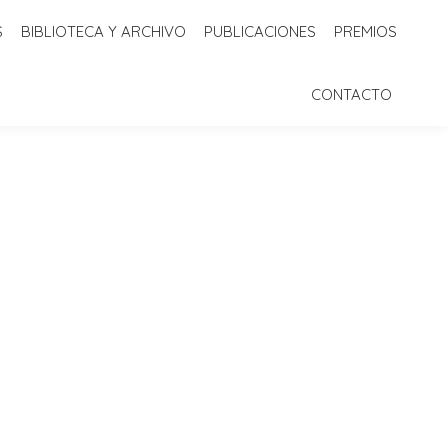
S
BIBLIOTECA Y ARCHIVO
PUBLICACIONES
PREMIOS
 Y ARCHIVO
PUBLICACIONES
PREMIOS
CONTACTO
CONTACTO