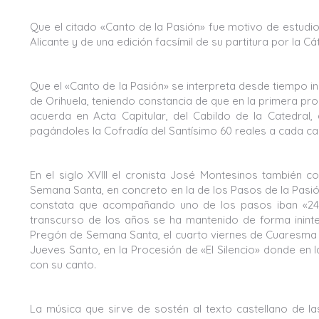
Que el citado «Canto de la Pasión» fue motivo de estudio 
Alicante y de una edición facsímil de su partitura por la
Que el «Canto de la Pasión» se interpreta desde tiempo 
de Orihuela, teniendo constancia de que en la primera proc
acuerda en Acta Capitular, del Cabildo de la Catedral, 
pagándoles la Cofradía del Santísimo 60 reales a cada can
En el siglo XVIII el cronista José Montesinos también 
Semana Santa, en concreto en la de los Pasos de la Pasió
constata que acompañando uno de los pasos iban «24 a
transcurso de los años se ha mantenido de forma ininte
Pregón de Semana Santa, el cuarto viernes de Cuaresma 
Jueves Santo, en la Procesión de «El Silencio» donde en l
con su canto.
La música que sirve de sostén al texto castellano de l