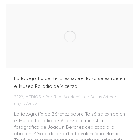
La fotografía de Bérchez sobre Tolsá se exhibe en
el Museo Palladio de Vicenza
2022
,
MEDIOS
Por
Real Academia de Bellas Artes
08/07/2022
La fotografía de Bérchez sobre Tolsá se exhibe en
el Museo Palladio de Vicenza La muestra
fotográfica de Joaquín Bérchez dedicada a la
obra en México del arquitecto valenciano Manuel