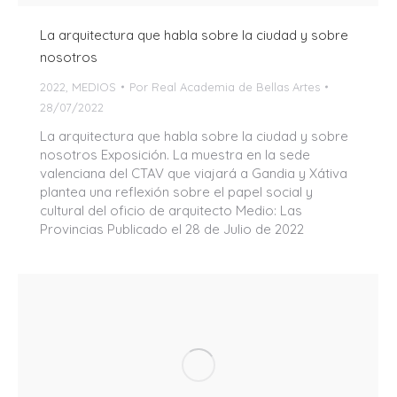
La arquitectura que habla sobre la ciudad y sobre
nosotros
2022
,
MEDIOS
Por
Real Academia de Bellas Artes
28/07/2022
La arquitectura que habla sobre la ciudad y sobre
nosotros Exposición. La muestra en la sede
valenciana del CTAV que viajará a Gandia y Xátiva
plantea una reflexión sobre el papel social y
cultural del oficio de arquitecto Medio: Las
Provincias Publicado el 28 de Julio de 2022