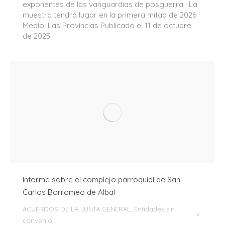
exponentes de las vanguardias de posguerra I La
muestra tendrá lugar en la primera mitad de 2026
Medio: Las Provincias Publicado el 11 de octubre
de 2025
Informe sobre el complejo parroquial de San
Carlos Borromeo de Albal
ACUERDOS DE LA JUNTA GENERAL
,
Entidades sin
convenio