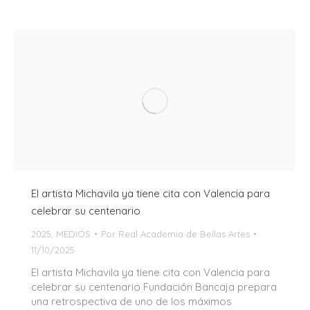
El artista Michavila ya tiene cita con Valencia para
celebrar su centenario
2025
,
MEDIOS
Por
Real Academia de Bellas Artes
11/10/2025
El artista Michavila ya tiene cita con Valencia para
celebrar su centenario Fundación Bancaja prepara
una retrospectiva de uno de los máximos