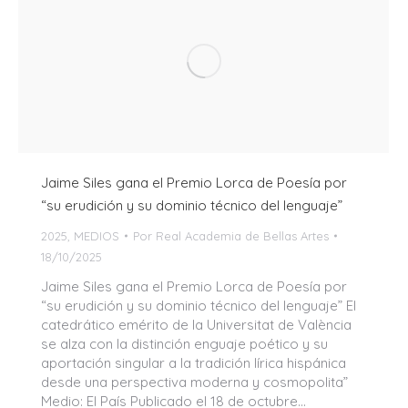
Jaime Siles gana el Premio Lorca de Poesía por
“su erudición y su dominio técnico del lenguaje”
2025
,
MEDIOS
Por
Real Academia de Bellas Artes
18/10/2025
Jaime Siles gana el Premio Lorca de Poesía por
“su erudición y su dominio técnico del lenguaje” El
catedrático emérito de la Universitat de València
se alza con la distinción enguaje poético y su
aportación singular a la tradición lírica hispánica
desde una perspectiva moderna y cosmopolita”
Medio: El País Publicado el 18 de octubre…