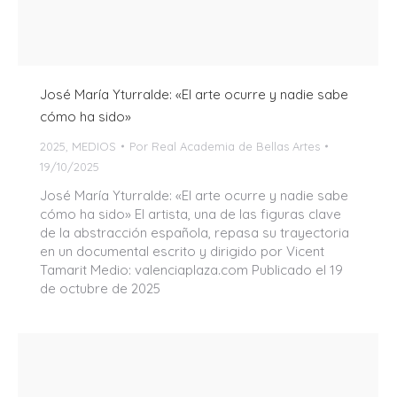
José María Yturralde: «El arte ocurre y nadie sabe
cómo ha sido»
2025
,
MEDIOS
Por
Real Academia de Bellas Artes
19/10/2025
José María Yturralde: «El arte ocurre y nadie sabe
cómo ha sido» El artista, una de las figuras clave
de la abstracción española, repasa su trayectoria
en un documental escrito y dirigido por Vicent
Tamarit Medio: valenciaplaza.com Publicado el 19
de octubre de 2025