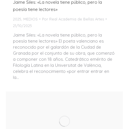
Jaime Siles: «La novela tiene público, pero la
poesía tiene lectores»
2025
,
MEDIOS
Por
Real Academia de Bellas Artes
21/10/2025
Jaime Siles: «La novela tiene público, pero la
poesía tiene lectores» El poeta valenciano es
reconocido por el galardón de la Ciudad de
Granada por el conjunto de su obra, que comenzó
a componer con 18 años. Catedrático emérito de
Filología Latina en la Universitat de València,
celebra el reconocimiento «por entrar entrar en
la…