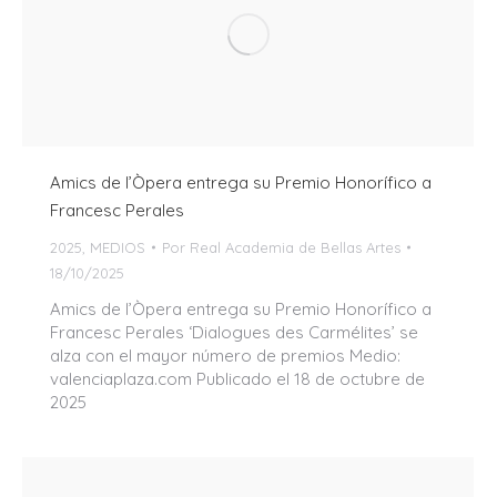
Amics de l’Òpera entrega su Premio Honorífico a
Francesc Perales
2025
,
MEDIOS
Por
Real Academia de Bellas Artes
18/10/2025
Amics de l’Òpera entrega su Premio Honorífico a
Francesc Perales ‘Dialogues des Carmélites’ se
alza con el mayor número de premios Medio:
valenciaplaza.com Publicado el 18 de octubre de
2025