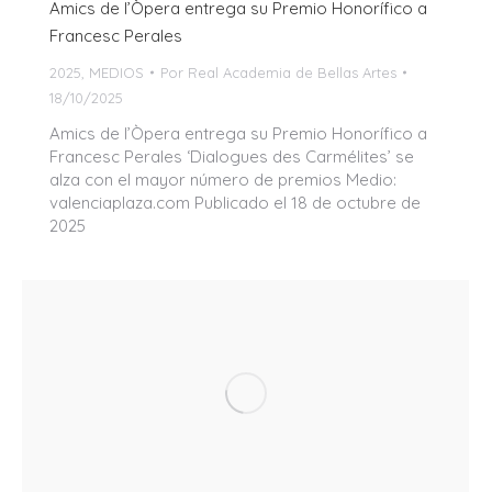
Amics de l’Òpera entrega su Premio Honorífico a
Francesc Perales
2025
,
MEDIOS
Por
Real Academia de Bellas Artes
18/10/2025
Amics de l’Òpera entrega su Premio Honorífico a
Francesc Perales ‘Dialogues des Carmélites’ se
alza con el mayor número de premios Medio:
valenciaplaza.com Publicado el 18 de octubre de
2025