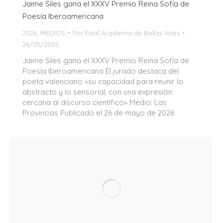
Jaime Siles gana el XXXV Premio Reina Sofía de
Poesía Iberoamericana
2026
,
MEDIOS
Por
Real Academia de Bellas Artes
26/05/2026
Jaime Siles gana el XXXV Premio Reina Sofía de
Poesía Iberoamericana El jurado destaca del
poeta valenciano «su capacidad para reunir lo
abstracto y lo sensorial, con una expresión
cercana al discurso científico» Medio: Las
Provincias Publicado el 26 de mayo de 2026