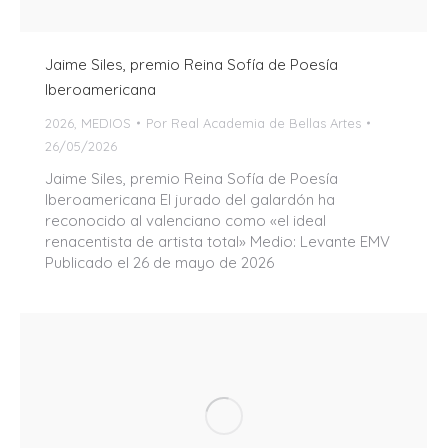
Jaime Siles, premio Reina Sofía de Poesía
Iberoamericana
2026
,
MEDIOS
Por
Real Academia de Bellas Artes
26/05/2026
Jaime Siles, premio Reina Sofía de Poesía
Iberoamericana El jurado del galardón ha
reconocido al valenciano como «el ideal
renacentista de artista total» Medio: Levante EMV
Publicado el 26 de mayo de 2026