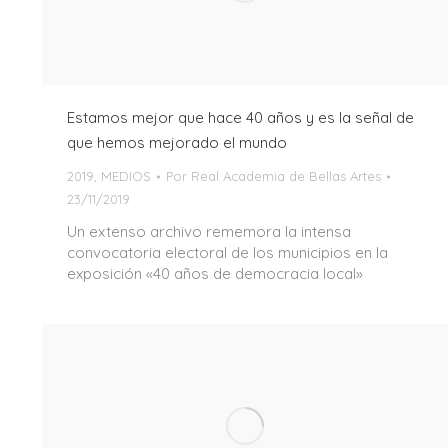
Estamos mejor que hace 40 años y es la señal de
que hemos mejorado el mundo
2019
,
MEDIOS
Por
Real Academia de Bellas Artes
23/11/2019
Un extenso archivo rememora la intensa
convocatoria electoral de los municipios en la
exposición «40 años de democracia local»