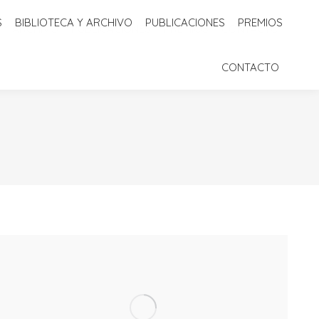
S
BIBLIOTECA Y ARCHIVO
PUBLICACIONES
PREMIOS
 Y ARCHIVO
PUBLICACIONES
PREMIOS
CONTACTO
CONTACTO