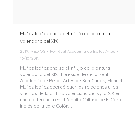
Muñoz Ibáñez analiza el influjo de la pintura
valenciana del XIX
2019
,
MEDIOS
Por
Real Academia de Bellas Artes
16/10/2019
Muñoz Ibáñez analiza el influjo de la pintura
valenciana del XIX El presidente de la Real
Academia de Bellas Artes de San Carlos, Manuel
Muñoz Ibáñez abordó ayer las relaciones y los
vinculos de la pintura valenciana del siglo XIX en
una conferencia en el Ámbito Cultural de El Corte
Inglés de la calle Colón,…