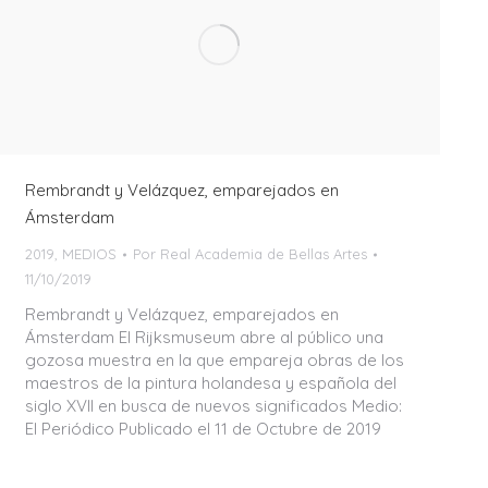
Rembrandt y Velázquez, emparejados en
Ámsterdam
2019
,
MEDIOS
Por
Real Academia de Bellas Artes
11/10/2019
Rembrandt y Velázquez, emparejados en
Ámsterdam El Rijksmuseum abre al público una
gozosa muestra en la que empareja obras de los
maestros de la pintura holandesa y española del
siglo XVII en busca de nuevos significados Medio:
El Periódico Publicado el 11 de Octubre de 2019