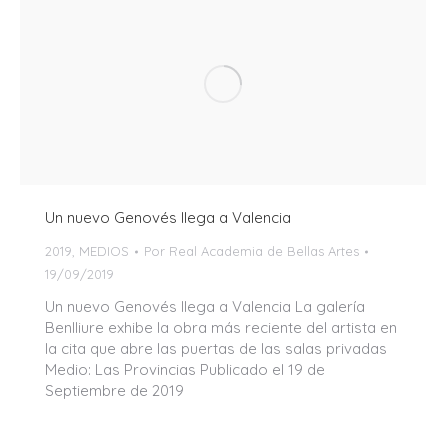
Un nuevo Genovés llega a Valencia
2019
,
MEDIOS
Por
Real Academia de Bellas Artes
19/09/2019
Un nuevo Genovés llega a Valencia La galería
Benlliure exhibe la obra más reciente del artista en
la cita que abre las puertas de las salas privadas
Medio: Las Provincias Publicado el 19 de
Septiembre de 2019