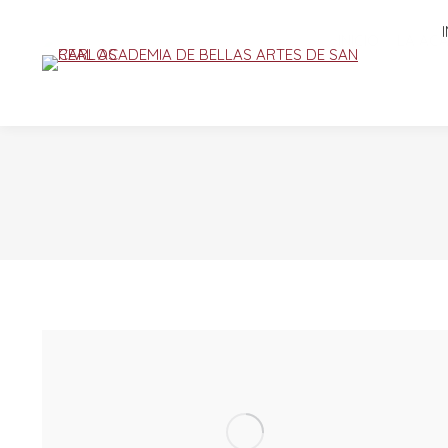
INICIO
LA AC