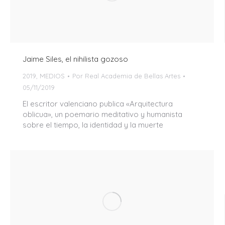
Jaime Siles, el nihilista gozoso
2019
,
MEDIOS
Por
Real Academia de Bellas Artes
05/11/2019
El escritor valenciano publica «Arquitectura
oblicua», un poemario meditativo y humanista
sobre el tiempo, la identidad y la muerte