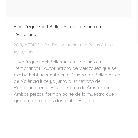
El Velázquez del Bellas Artes luce junto a
Rembrandt
2019
,
MEDIOS
Por
Real Academia de Bellas Artes
16/10/2019
El Velázquez del Bellas Artes luce junto a
Rembrandt El Autorretrato de Velázquez que se
exhibe habitualmente en el Museo de Bellas Artes
de València luce ya junto a un retrato de
Rembrandt en el Rijksmuseum de Ámsterdam.
Ambas piezas forman parte de la muestra que
gira en torno a los dos pintores y que…