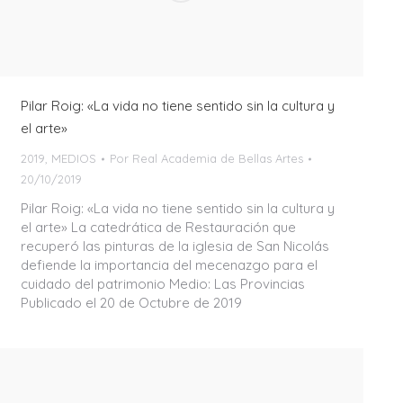
Pilar Roig: «La vida no tiene sentido sin la cultura y
el arte»
2019
,
MEDIOS
Por
Real Academia de Bellas Artes
20/10/2019
Pilar Roig: «La vida no tiene sentido sin la cultura y
el arte» La catedrática de Restauración que
recuperó las pinturas de la iglesia de San Nicolás
defiende la importancia del mecenazgo para el
cuidado del patrimonio Medio: Las Provincias
Publicado el 20 de Octubre de 2019