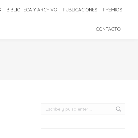
S
BIBLIOTECA Y ARCHIVO
PUBLICACIONES
PREMIOS
 Y ARCHIVO
PUBLICACIONES
PREMIOS
CONTACTO
CONTACTO
Buscar: