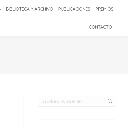
S
BIBLIOTECA Y ARCHIVO
PUBLICACIONES
PREMIOS
 Y ARCHIVO
PUBLICACIONES
PREMIOS
CONTACTO
CONTACTO
Buscar: