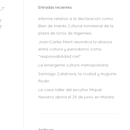
Entradas recientes
L1′
Informe relativo a la declaración como
′
Bien de Interés Cultural Inmaterial de la
3′
plaza de toros de Algemesí,
Joan-Carles Martí reivindica la alianza
entre cultura y periodismo como
“responsabilidad civil”
La emergente cultura metropolitana
Santiago Calatrava, la ciudad y Auguste
Rodin
La casa-taller del escultor Miquel
Navarro abrirá el 25 de junio en Mislata
OS
Archivos