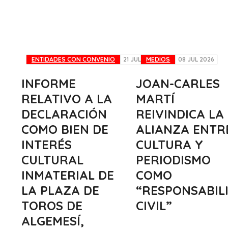
ENTIDADES CON CONVENIO
21 JUL 2026
MEDIOS
08 JUL 2026
INFORME
JOAN-CARLES
RELATIVO A LA
MARTÍ
DECLARACIÓN
REIVINDICA LA
COMO BIEN DE
ALIANZA ENTR
INTERÉS
CULTURA Y
CULTURAL
PERIODISMO
INMATERIAL DE
COMO
LA PLAZA DE
“RESPONSABIL
TOROS DE
CIVIL”
ALGEMESÍ,