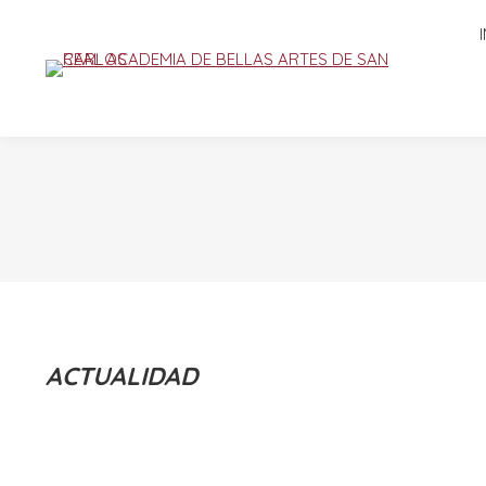
INICIO
LA AC
ACTUALIDAD