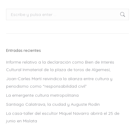
Facebook
X
LinkedIn
Buscar:
Entradas recientes
Informe relativo a la declaración como Bien de Interés
Cultural Inmaterial de la plaza de toros de Algemesí,
Joan-Carles Martí reivindica la alianza entre cultura y
periodismo como “responsabilidad civil”
La emergente cultura metropolitana
Santiago Calatrava, la ciudad y Auguste Rodin
La casa-taller del escultor Miquel Navarro abrirá el 25 de
junio en Mislata