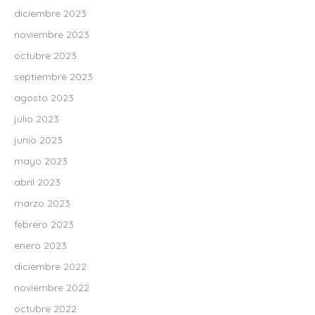
diciembre 2023
noviembre 2023
octubre 2023
septiembre 2023
agosto 2023
julio 2023
junio 2023
mayo 2023
abril 2023
marzo 2023
febrero 2023
enero 2023
diciembre 2022
noviembre 2022
octubre 2022